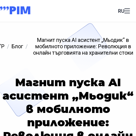
RU
Магнит пуска AI асистент „Мьодик“ в
'P
Блог
мобилното приложение: Революция в
онлайн търговията на хранителни стоки
Магнит пуска AI
асистент „Мьодик“
в мобилното
приложение:
Революция в онлайн