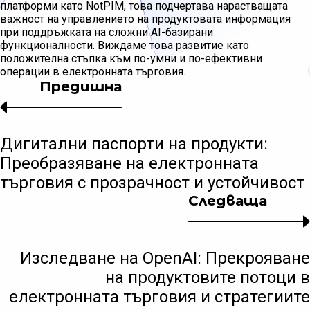
платформи като NotPIM, това подчертава нарастващата
важност на управлението на продуктовата информация
при поддръжката на сложни AI-базирани
функционалности. Виждаме това развитие като
положителна стъпка към по-умни и по-ефективни
операции в електронната търговия.
Предишна
Дигитални паспорти на продукти:
Преобразяване на електронната
търговия с прозрачност и устойчивост
Следваща
Изследване на OpenAI: Прекрояване
на продуктовите потоци в
електронната търговия и стратегиите