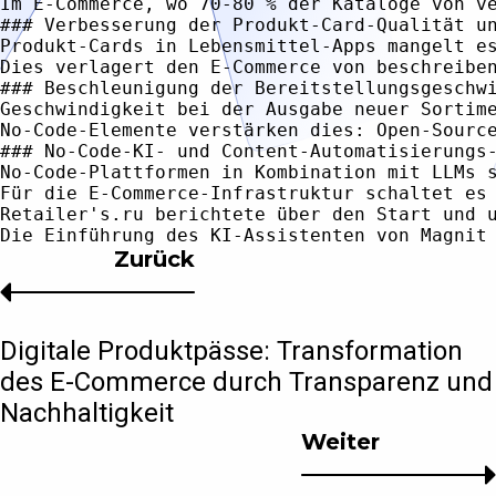
Im E-Commerce, wo 70-80 % der Kataloge von v
### Verbesserung der Produkt-Card-Qualität un
Produkt-Cards in Lebensmittel-Apps mangelt e
Dies verlagert den E-Commerce von beschreibe
### Beschleunigung der Bereitstellungsgeschwi
Geschwindigkeit bei der Ausgabe neuer Sortim
No-Code-Elemente verstärken dies: Open-Sourc
### No-Code-KI- und Content-Automatisierungs-
No-Code-Plattformen in Kombination mit LLMs 
Für die E-Commerce-Infrastruktur schaltet es
Retailer's.ru berichtete über den Start und 
Zurück
Digitale Produktpässe: Transformation
des E-Commerce durch Transparenz und
Nachhaltigkeit
Weiter