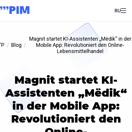
RU
Magnit startet KI-Assistenten „Mёdik“ in der
'P
Blog
Mobile App: Revolutioniert den Online-
Lebensmittelhandel
Magnit startet KI-
Assistenten „Mёdik“
in der Mobile App:
Revolutioniert den
Online-