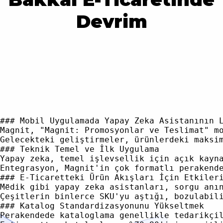
Devrim
### Mobil Uygulamada Yapay Zeka Asistanının L
Magnit, "Magnit: Promosyonlar ve Teslimat" m
Gelecekteki geliştirmeler, ürünlerdeki maksi
### Teknik Temel ve İlk Uygulama

Yapay zeka, temel işlevsellik için açık kayn
Entegrasyon, Magnit'in çok formatlı perakend
### E-Ticaretteki Ürün Akışları İçin Etkileri
Mёdik gibi yapay zeka asistanları, sorgu anı
Çeşitlerin binlerce SKU'yu aştığı, bozulabil
### Katalog Standardizasyonunu Yükseltmek

Perakendede kataloglama genellikle tedarikçi