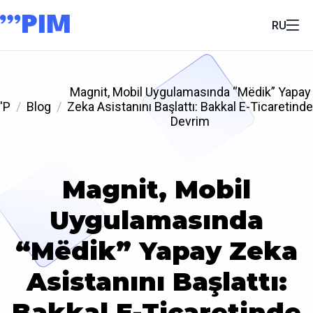
RU
Magnit, Mobil Uygulamasında “Mёdik” Yapay
'P
Blog
Zeka Asistanını Başlattı: Bakkal E-Ticaretinde
Devrim
Magnit, Mobil
Uygulamasında
“Mёdik” Yapay Zeka
Asistanını Başlattı:
Bakkal E-Ticaretinde