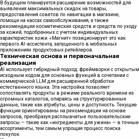
В будущем планируется расширение возможностей для
выявления максимальных скидок на товары,
предоставления советов по навигации в магазине,
помощи на кассах самообслуживания, а также
рекомендации косметических средств и средств по уходу
за кожей, подобранных с учетом индивидуальных
характеристик кожи. «Магнит» позиционирует это как
первого AI-ассистента, запущенного в мобильных
приложениях продуктовых ритейлеров.
Техническая основа и первоначальная
реализация
AI использует гибридный подход: фреймворки с открытым
исходным кодом для основных функций в сочетании с
коммерческой LLM для расширенной обработки
естественного языка. Эта настройка позволяет
сопоставлять продукты в режиме реального времени из
огромных каталогов, опираясь на структурированные
данные, такие как атрибуты, цены и доступность. Текущие
функции ориентированы на рекомендации на основе
запросов, преобразуя расплывчатые пользовательские
запросы — такие как «ингредиенты для ужина» — в точные
ассортименты, тем самым упрощая процесс поиска
покупок.