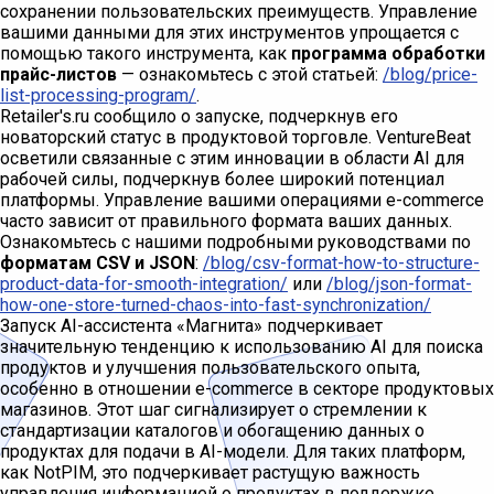
сохранении пользовательских преимуществ. Управление
вашими данными для этих инструментов упрощается с
помощью такого инструмента, как
программа обработки
прайс-листов
— ознакомьтесь с этой статьей:
/blog/price-
list-processing-program/
.
Retailer's.ru сообщило о запуске, подчеркнув его
новаторский статус в продуктовой торговле. VentureBeat
осветили связанные с этим инновации в области AI для
рабочей силы, подчеркнув более широкий потенциал
платформы. Управление вашими операциями e-commerce
часто зависит от правильного формата ваших данных.
Ознакомьтесь с нашими подробными руководствами по
форматам CSV и JSON
:
/blog/csv-format-how-to-structure-
product-data-for-smooth-integration/
или
/blog/json-format-
how-one-store-turned-chaos-into-fast-synchronization/
Запуск AI-ассистента «Магнита» подчеркивает
значительную тенденцию к использованию AI для поиска
продуктов и улучшения пользовательского опыта,
особенно в отношении e-commerce в секторе продуктовых
магазинов. Этот шаг сигнализирует о стремлении к
стандартизации каталогов и обогащению данных о
продуктах для подачи в AI-модели. Для таких платформ,
как NotPIM, это подчеркивает растущую важность
управления информацией о продуктах в поддержке