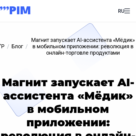
RU
Магнит запускает AI-ассистента «Мёдик»
'P
Блог
в мобильном приложении: революция в
онлайн-торговле продуктами
Магнит запускает AI-
ассистента «Мёдик»
в мобильном
приложении:
революция в онлайн-