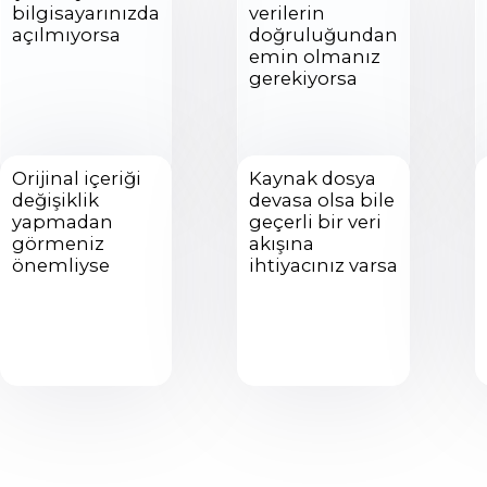
bilgisayarınızda
verilerin
açılmıyorsa
doğruluğundan
emin olmanız
gerekiyorsa
Orijinal içeriği
Kaynak dosya
değişiklik
devasa olsa bile
yapmadan
geçerli bir veri
görmeniz
akışına
önemliyse
ihtiyacınız varsa