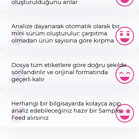
oluşturulduğunu anlar
Analize dayanarak otomatik olarak bir
3
mini sürüm oluşturulur: çarpıtma
olmadan ürün sayısına göre kırpma
Dosya tüm etiketlere göre doğru şekilde
4
sonlandırılır ve orijinal formatında
geçerli kalır
Herhangi bir bilgisayarda kolayca açıp
5
analiz edebileceğiniz hazır bir Sample
Feed alırsınız