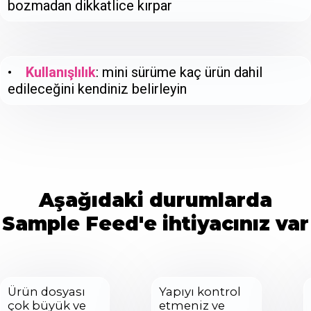
bozmadan dikkatlice kırpar
•
Kullanışlılık
: mini sürüme kaç ürün dahil
edileceğini kendiniz belirleyin
Aşağıdaki durumlarda
Sample Feed'e ihtiyacınız var
Ürün dosyası
Yapıyı kontrol
çok büyük ve
etmeniz ve