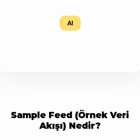
Al
Sample Feed (Örnek Veri
Akışı) Nedir?