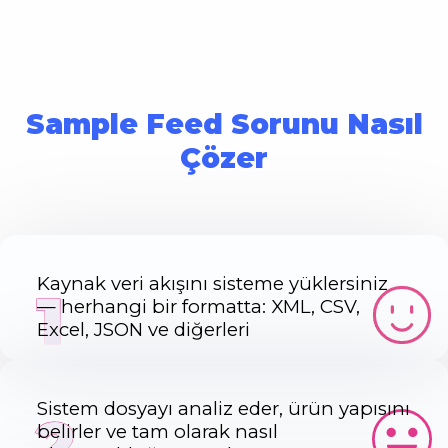
Sample Feed Sorunu Nasıl
Çözer
Kaynak veri akışını sisteme yüklersiniz
1
— herhangi bir formatta: XML, CSV,
Excel, JSON ve diğerleri
Sistem dosyayı analiz eder, ürün yapısını
2
belirler ve tam olarak nasıl