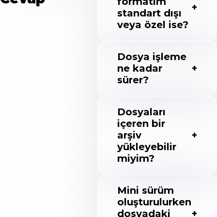
formatım
standart dışı
veya özel ise?
Dosya işleme
ne kadar
sürer?
Dosyaları
içeren bir
arşiv
yükleyebilir
miyim?
Mini sürüm
oluşturulurken
dosyadaki