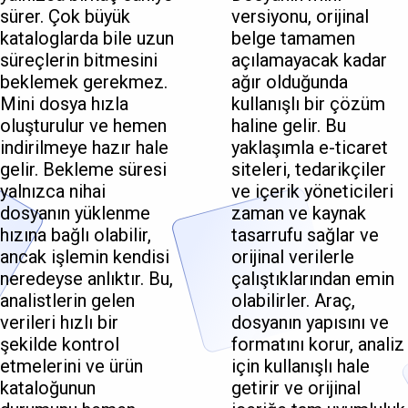
sürer. Çok büyük
versiyonu, orijinal
kataloglarda bile uzun
belge tamamen
süreçlerin bitmesini
açılamayacak kadar
beklemek gerekmez.
ağır olduğunda
Mini dosya hızla
kullanışlı bir çözüm
oluşturulur ve hemen
haline gelir. Bu
indirilmeye hazır hale
yaklaşımla e-ticaret
gelir. Bekleme süresi
siteleri, tedarikçiler
yalnızca nihai
ve içerik yöneticileri
dosyanın yüklenme
zaman ve kaynak
hızına bağlı olabilir,
tasarrufu sağlar ve
ancak işlemin kendisi
orijinal verilerle
neredeyse anlıktır. Bu,
çalıştıklarından emin
analistlerin gelen
olabilirler. Araç,
verileri hızlı bir
dosyanın yapısını ve
şekilde kontrol
formatını korur, analiz
etmelerini ve ürün
için kullanışlı hale
kataloğunun
getirir ve orijinal