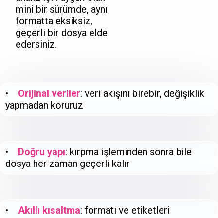
mini bir sürümde, aynı
formatta eksiksiz,
geçerli bir dosya elde
edersiniz.
•
Orijinal veriler
: veri akışını birebir, değişiklik
yapmadan koruruz
•
Doğru yapı
: kırpma işleminden sonra bile
dosya her zaman geçerli kalır
•
Akıllı kısaltma
: formatı ve etiketleri