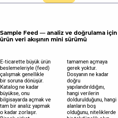
Sample Feed — analiz ve doğrulama için
ürün veri akışının mini sürümü
E-ticarette büyük ürün
tamamen açmaya
beslemeleriyle (feed)
gerek yoktur.
çalışmak genellikle
Dosyanın ne kadar
bir soruna dönüşür.
doğru
Katalog ne kadar
yapılandırıldığını,
büyükse, onu
hangi verilerin
bilgisayarda açmak ve
doldurulduğunu, hangi
tam bir analiz yapmak
alanların boş
o kadar zorlaşır.
olduğunu, niteliklerde