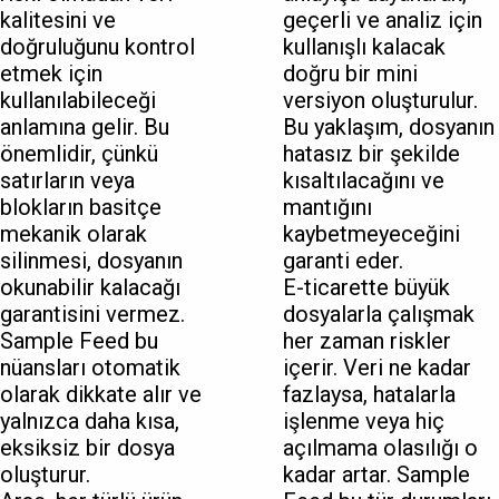
kalitesini ve
geçerli ve analiz için
doğruluğunu kontrol
kullanışlı kalacak
etmek için
doğru bir mini
kullanılabileceği
versiyon oluşturulur.
anlamına gelir. Bu
Bu yaklaşım, dosyanın
önemlidir, çünkü
hatasız bir şekilde
satırların veya
kısaltılacağını ve
blokların basitçe
mantığını
mekanik olarak
kaybetmeyeceğini
silinmesi, dosyanın
garanti eder.
okunabilir kalacağı
E-ticarette büyük
garantisini vermez.
dosyalarla çalışmak
Sample Feed bu
her zaman riskler
nüansları otomatik
içerir. Veri ne kadar
olarak dikkate alır ve
fazlaysa, hatalarla
yalnızca daha kısa,
işlenme veya hiç
eksiksiz bir dosya
açılmama olasılığı o
oluşturur.
kadar artar. Sample