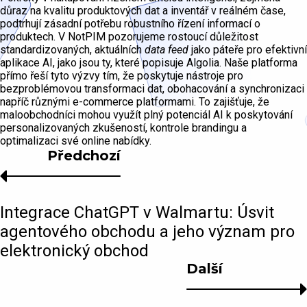
důraz na kvalitu produktových dat a inventář v reálném čase,
podtrhují zásadní potřebu robustního řízení informací o
produktech. V NotPIM pozorujeme rostoucí důležitost
standardizovaných, aktuálních
data feed
jako páteře pro efektivní
aplikace AI, jako jsou ty, které popisuje Algolia. Naše platforma
přímo řeší tyto výzvy tím, že poskytuje nástroje pro
bezproblémovou transformaci dat, obohacování a synchronizaci
napříč různými e-commerce platformami. To zajišťuje, že
maloobchodníci mohou využít plný potenciál AI k poskytování
personalizovaných zkušeností, kontrole brandingu a
optimalizaci své online nabídky.
Předchozí
Integrace ChatGPT v Walmartu: Úsvit
agentového obchodu a jeho význam pro
elektronický obchod
Další