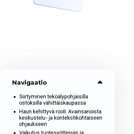
Navigaatio
Siirtyminen tekoälypohjaisilla
ostoksilla vähittäiskaupassa
Haun kehittyvä rooli: Avainsanoista
keskustelu- ja kontekstikohtaiseen
ohjaukseen
Vaikutus tuotesyötteisiin ja