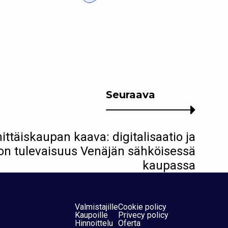
Seuraava
ittäiskaupan kaava: digitalisaatio ja
on tulevaisuus Venäjän sähköisessä
kaupassa
Valmistajille
Cookie policy
Kaupoille
Privecy policy
Hinnoittelu
Oferta