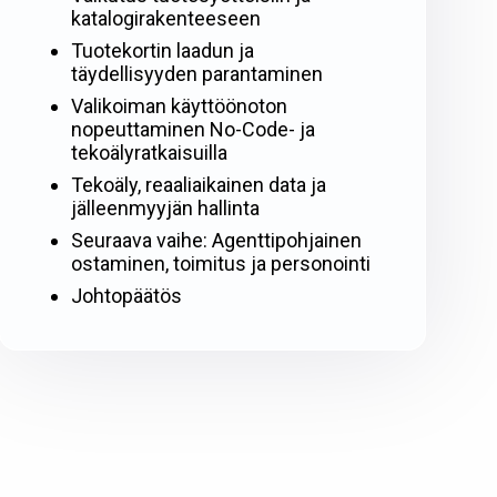
katalogirakenteeseen
Tuotekortin laadun ja
täydellisyyden parantaminen
Valikoiman käyttöönoton
nopeuttaminen No-Code- ja
tekoälyratkaisuilla
Tekoäly, reaaliaikainen data ja
jälleenmyyjän hallinta
Seuraava vaihe: Agenttipohjainen
ostaminen, toimitus ja personointi
Johtopäätös