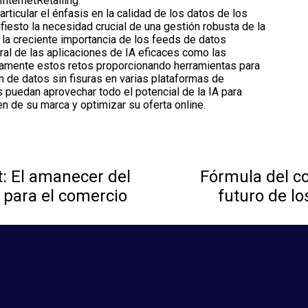
nternetRetailing.
ticular el énfasis en la calidad de los datos de los
fiesto la necesidad crucial de una gestión robusta de la
la creciente importancia de los feeds de datos
al de las aplicaciones de IA eficaces como las
ctamente estos retos proporcionando herramientas para
ón de datos sin fisuras en varias plataformas de
s puedan aprovechar todo el potencial de la IA para
n de su marca y optimizar su oferta online.
: El amanecer del
Fórmula del co
a para el comercio
futuro de l