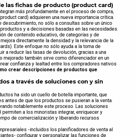
de las fichas de producto (product card)
integran más profundamente en el proceso de compra,
(product card) adquieren una nueva importancia crítica.
e descubrimiento, no sólo a consultas sobre un único
s productos y a decisiones basadas en las necesidades.
ión de contenido educativo, de categorías y de
 mejora directamente la densidad y la relevancia de la
cards). Este enfoque no sólo ayuda a la toma de
ir a reducir las tasas de devolución, gracias a una
ido mejorado también sirve como diferenciador en un
rear confianza y lealtad entre los compradores nativos
mo crear descripciones de productos que
dos a través de soluciones con y sin
ductos ha sido un cuello de botella importante, que
es antes de que los productos se pusieran a la venta.
orando notablemente este proceso. Las soluciones
permiten a los minoristas integrar, enriquecer y
mpo de comercialización y liberando recursos
presariales -incluidos los planificadores de venta al
iantes- configurar y personalizar las funciones de