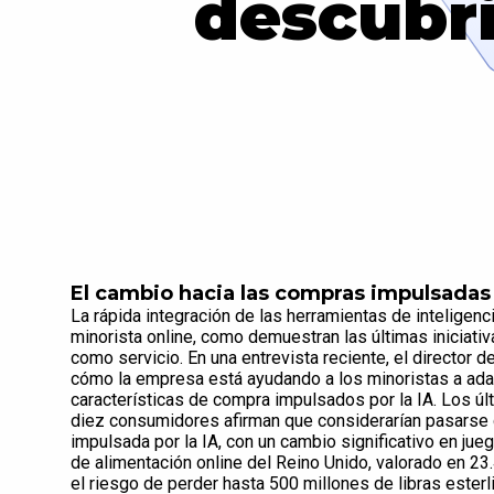
descubr
El cambio hacia las compras impulsadas 
La rápida integración de las herramientas de inteligenc
minorista online, como demuestran las últimas iniciat
como servicio. En una entrevista reciente, el director 
cómo la empresa está ayudando a los minoristas a ad
características de compra impulsados por la IA. Los úl
diez consumidores afirman que considerarían pasarse d
impulsada por la IA, con un cambio significativo en ju
de alimentación online del Reino Unido, valorado en 23.
el riesgo de perder hasta 500 millones de libras esterl