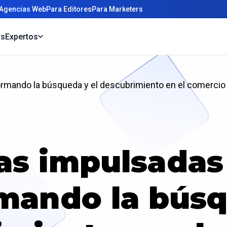
 Agencias Web
Para Editores
Para Marketers
os
Expertos
rmando la búsqueda y el descubrimiento en el comercio 
s impulsadas 
mando la búsq