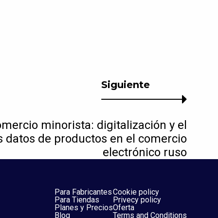
Siguiente
mercio minorista: digitalización y el
os datos de productos en el comercio
electrónico ruso
Para Fabricantes
Cookie policy
Para Tiendas
Privecy policy
Planes y Precios
Oferta
Blog
Terms and Conditions