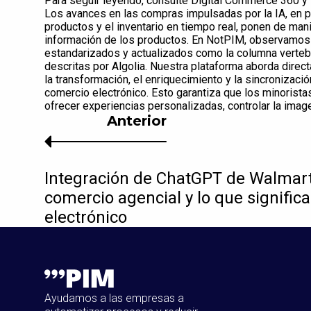
Para seguir leyendo, consulte Digital Commerce 360 y I
Los avances en las compras impulsadas por la IA, en par
productos y el inventario en tiempo real, ponen de mani
información de los productos. En NotPIM, observamos 
estandarizados y actualizados como la columna vertebr
descritas por Algolia. Nuestra plataforma aborda dire
la transformación, el enriquecimiento y la sincronizaci
comercio electrónico. Esto garantiza que los minorista
ofrecer experiencias personalizadas, controlar la image
Anterior
Integración de ChatGPT de Walmart
comercio agencial y lo que signific
electrónico
Ayudamos a las empresas a