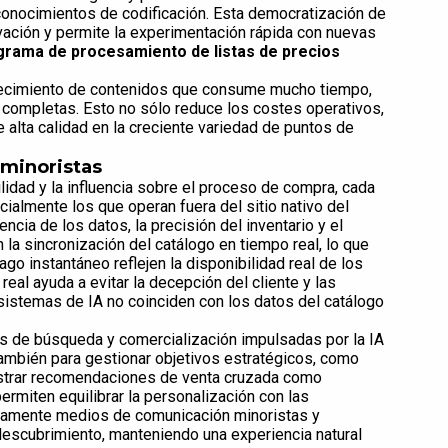
onocimientos de codificación. Esta democratización de
vación y permite la experimentación rápida con nuevas
grama de procesamiento de listas de precios
quecimiento de contenidos que consume mucho tiempo,
ompletas. Esto no sólo reduce los costes operativos,
 alta calidad en la creciente variedad de puntos de
 minoristas
ilidad y la influencia sobre el proceso de compra, cada
ialmente los que operan fuera del sitio nativo del
ncia de los datos, la precisión del inventario y el
 la sincronización del catálogo en tiempo real, lo que
go instantáneo reflejen la disponibilidad real de los
real ayuda a evitar la decepción del cliente y las
sistemas de IA no coinciden con los datos del catálogo
as de búsqueda y comercialización impulsadas por la IA
 también para gestionar objetivos estratégicos, como
mostrar recomendaciones de venta cruzada como
rmiten equilibrar la personalización con las
micamente medios de comunicación minoristas y
escubrimiento, manteniendo una experiencia natural