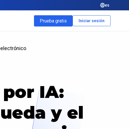
es
Prueba gratis
Iniciar sesión
electrónico
por IA:
ueda y el