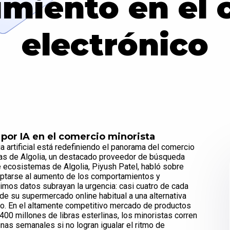
imiento en el 
electrónico
por IA en el comercio minorista
ia artificial está redefiniendo el panorama del comercio
ivas de Algolia, un destacado proveedor de búsqueda
de ecosistemas de Algolia, Piyush Patel, habló sobre
aptarse al aumento de los comportamientos y
timos datos subrayan la urgencia: casi cuatro de cada
e su supermercado online habitual a una alternativa
ego. En el altamente competitivo mercado de productos
400 millones de libras esterlinas, los minoristas corren
inas semanales si no logran igualar el ritmo de