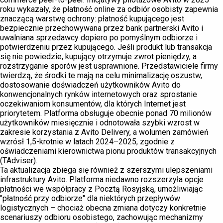
roku wykazały, że płatność online za odbiór osobisty zapewnia
znaczącą warstwę ochrony: płatność kupującego jest
bezpiecznie przechowywana przez bank partnerski Avito i
uwalniana sprzedawcy dopiero po pomyślnym odbiorze i
potwierdzeniu przez kupującego. Jeśli produkt lub transakcja
się nie powiedzie, kupujący otrzymuje zwrot pieniędzy, a
rozstrzyganie sporów jest usprawnione. Przedstawiciele firmy
twierdzą, że środki te mają na celu minimalizację oszustw,
dostosowanie doświadczeń użytkowników Avito do
konwencjonalnych rynków internetowych oraz sprostanie
oczekiwaniom konsumentów, dla których Internet jest
priorytetem. Platforma obsługuje obecnie ponad 70 milionów
użytkowników miesięcznie i odnotowała szybki wzrost w
zakresie korzystania z Avito Delivery, a wolumen zamówień
wzrósł 1,5-krotnie w latach 2024–2025, zgodnie z
oświadczeniami kierownictwa pionu produktów transakcyjnych
(TAdviser).
Ta aktualizacja zbiega się również z szerszymi ulepszeniami
infrastruktury Avito. Platforma niedawno rozszerzyła opcje
płatności we współpracy z Pocztą Rosyjską, umożliwiając
"płatność przy odbiorze" dla niektórych przepływów
logistycznych – chociaż obecna zmiana dotyczy konkretnie
scenariuszy odbioru osobistego, zachowując mechanizmy