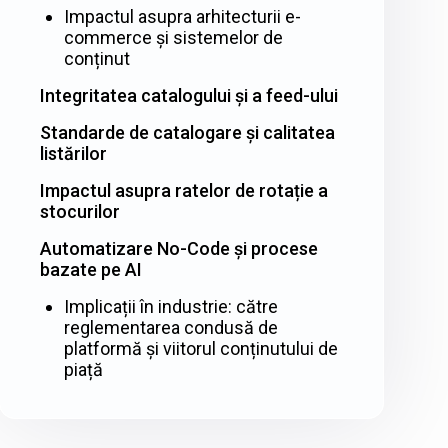
Impactul asupra arhitecturii e-
commerce și sistemelor de
conținut
Integritatea catalogului și a feed-ului
Standarde de catalogare și calitatea
listărilor
Impactul asupra ratelor de rotație a
stocurilor
Automatizare No-Code și procese
bazate pe AI
Implicații în industrie: către
reglementarea condusă de
platformă și viitorul conținutului de
piață