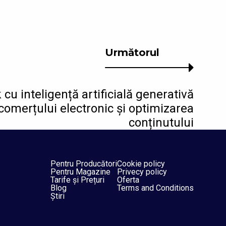
Următorul
cu inteligență artificială generativă
ul comerțului electronic și optimizarea
conținutului
Pentru Producători
Cookie policy
Pentru Magazine
Privecy policy
Tarife și Prețuri
Oferta
Blog
Terms and Conditions
Știri