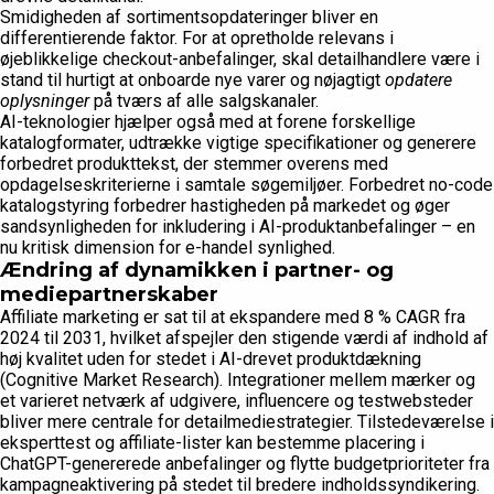
Smidigheden af sortimentsopdateringer bliver en
differentierende faktor. For at opretholde relevans i
øjeblikkelige checkout-anbefalinger, skal detailhandlere være i
stand til hurtigt at onboarde nye varer og nøjagtigt
opdatere
oplysninger
på tværs af alle salgskanaler.
AI-teknologier hjælper også med at forene forskellige
katalogformater, udtrække vigtige specifikationer og generere
forbedret produkttekst, der stemmer overens med
opdagelseskriterierne i samtale søgemiljøer. Forbedret no-code
katalogstyring forbedrer hastigheden på markedet og øger
sandsynligheden for inkludering i AI-produktanbefalinger – en
nu kritisk dimension for e-handel synlighed.
Ændring af dynamikken i partner- og
mediepartnerskaber
Affiliate marketing er sat til at ekspandere med 8 % CAGR fra
2024 til 2031, hvilket afspejler den stigende værdi af indhold af
høj kvalitet uden for stedet i AI-drevet produktdækning
(Cognitive Market Research). Integrationer mellem mærker og
et varieret netværk af udgivere, influencere og testwebsteder
bliver mere centrale for detailmediestrategier. Tilstedeværelse i
eksperttest og affiliate-lister kan bestemme placering i
ChatGPT-genererede anbefalinger og flytte budgetprioriteter fra
kampagneaktivering på stedet til bredere indholdssyndikering.