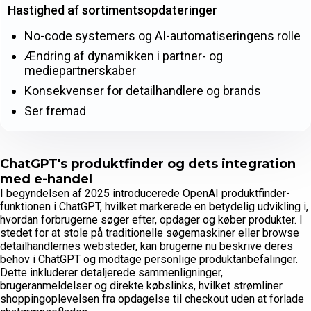
Hastighed af sortimentsopdateringer
No-code systemers og AI-automatiseringens rolle
Ændring af dynamikken i partner- og
mediepartnerskaber
Konsekvenser for detailhandlere og brands
Ser fremad
ChatGPT's produktfinder og dets integration
med e-handel
I begyndelsen af 2025 introducerede OpenAI produktfinder-
funktionen i ChatGPT, hvilket markerede en betydelig udvikling i,
hvordan forbrugerne søger efter, opdager og køber produkter. I
stedet for at stole på traditionelle søgemaskiner eller browse
detailhandlernes websteder, kan brugerne nu beskrive deres
behov i ChatGPT og modtage personlige produktanbefalinger.
Dette inkluderer detaljerede sammenligninger,
brugeranmeldelser og direkte købslinks, hvilket strømliner
shoppingoplevelsen fra opdagelse til checkout uden at forlade