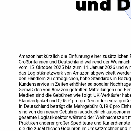
und D
Amazon hat kürzlich die Einführung einer zusätzlichen 
Großbritannien und Deutschland während der Weihnach
vom 15. Oktober 2025 bis zum 14. Januar 2026 und wirk
das Logistiknetzwerk von Amazon abgewickelt werden. 
den Händlern zu ermöglichen, hohe Standards in Bezug
Kundenservice in Zeiten erhöhter saisonaler Nachfrage
Gemäß den von Amazon geteilten Mitteilungen und Beri
Medien sind die Gebühren wie folgt: UK-Verkäufer hab
Standardpaket und 0,05 £ pro großem oder extra große
In Deutschland beträgt die Mehrgebühr 0,19 € pro Einh
sind von den neuen Gebühren ausdrücklich ausgenomme
gesamte Logistiksektor während der Weihnachtszeit mit
Praktiken anderer großer Spediteure und Kurierdienste 
sie die zusätzlichen Gebühren im Umsatzrechner und 