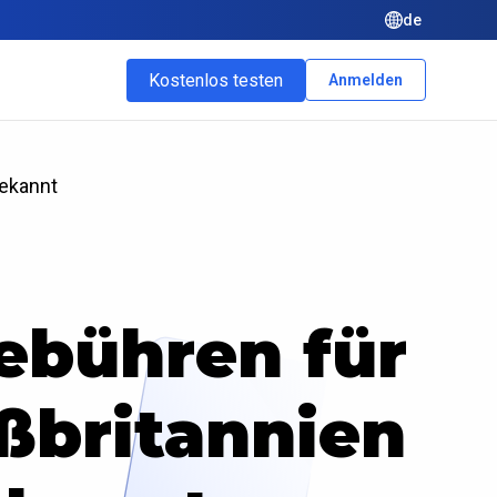
de
Kostenlos testen
Anmelden
bekannt
ebühren für
ßbritannien