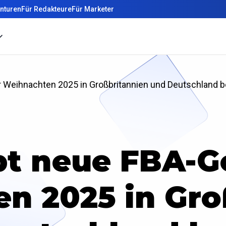
nturen
Für Redakteure
Für Marketer
 Weihnachten 2025 in Großbritannien und Deutschland 
t neue FBA-G
n 2025 in Gro