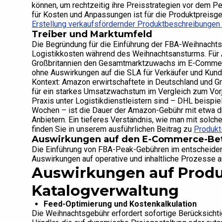
können, um rechtzeitig ihre Preisstrategien vor dem
für Kosten und Anpassungen ist für die Produktpreisge
Erstellung verkaufsfördernder Produktbeschreibunge
Treiber und Marktumfeld
Die Begründung für die Einführung der FBA-Weihnachts
Logistikkosten während des Weihnachtsansturms. Für
Großbritannien den Gesamtmarktzuwachs im E-Commerce 
ohne Auswirkungen auf die SLA für Verkäufer und Kun
Kontext: Amazon erwirtschaftete in Deutschland und Gr
für ein starkes Umsatzwachstum im Vergleich zum Vorj
Praxis unter Logistikdienstleistern sind – DHL beispi
Wochen – ist die Dauer der Amazon-Gebühr mit etwa dre
Anbietern. Ein tieferes Verständnis, wie man mit sol
finden Sie in unserem ausführlichen Beitrag zu
Produkt
Auswirkungen auf den E-Commerce-Bet
Die Einführung von FBA-Peak-Gebühren im entscheid
Auswirkungen auf operative und inhaltliche Prozesse
Auswirkungen auf Produ
Katalogverwaltung
Feed-Optimierung und Kostenkalkulation
Die Weihnachtsgebühr erfordert sofortige Berücksicht