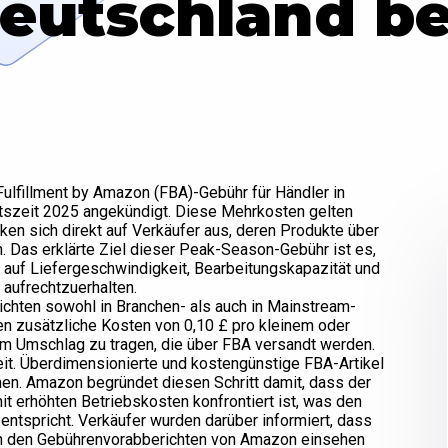
eutschland b
Fulfillment by Amazon (FBA)-Gebühr für Händler in
tszeit 2025 angekündigt. Diese Mehrkosten gelten
en sich direkt auf Verkäufer aus, deren Produkte über
Das erklärte Ziel dieser Peak-Season-Gebühr ist es,
 auf Liefergeschwindigkeit, Bearbeitungskapazität und
 aufrechtzuerhalten.
chten sowohl in Branchen- als auch in Mainstream-
en zusätzliche Kosten von 0,10 £ pro kleinem oder
m Umschlag zu tragen, die über FBA versandt werden.
eit. Überdimensionierte und kostengünstige FBA-Artikel
n. Amazon begründet diesen Schritt damit, dass der
 erhöhten Betriebskosten konfrontiert ist, was den
entspricht. Verkäufer wurden darüber informiert, dass
in den Gebührenvorabberichten von Amazon einsehen