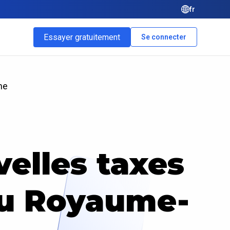
fr
Essayer gratuitement
Se connecter
ne
elles taxes
au Royaume-