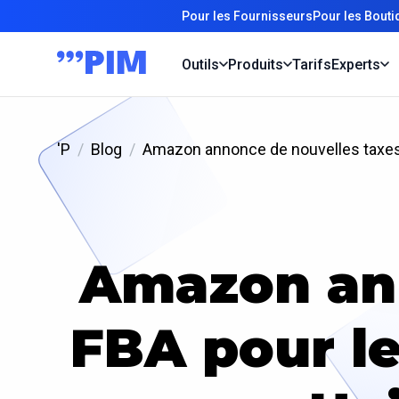
Pour les Fournisseurs
Pour les Bout
Outils
Produits
Tarifs
Experts
'P
Blog
Amazon annonce de nouvelles taxes
Amazon ann
FBA pour l