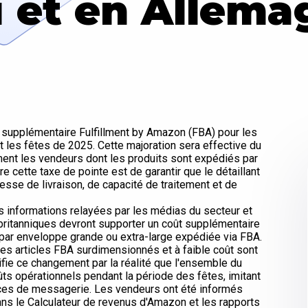
i et en Allema
 supplémentaire Fulfillment by Amazon (FBA) pour les
es fêtes de 2025. Cette majoration sera effective du
ment les vendeurs dont les produits sont expédiés par
re cette taxe de pointe est de garantir que le détaillant
sse de livraison, de capacité de traitement et de
 informations relayées par les médias du secteur et
s britanniques devront supporter un coût supplémentaire
£ par enveloppe grande ou extra-large expédiée via FBA.
 Les articles FBA surdimensionnés et à faible coût sont
ie ce changement par la réalité que l'ensemble du
ûts opérationnels pendant la période des fêtes, imitant
ices de messagerie. Les vendeurs ont été informés
dans le Calculateur de revenus d'Amazon et les rapports