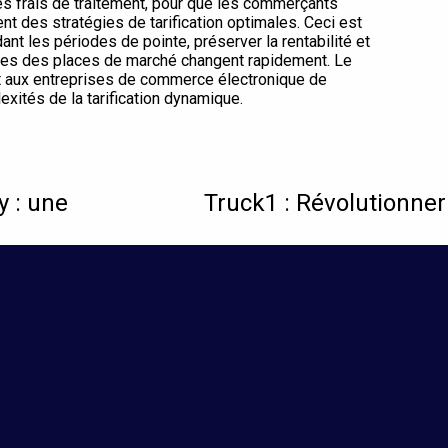
les frais de traitement, pour que les commerçants
nt des stratégies de tarification optimales. Ceci est
nt les périodes de pointe, préserver la rentabilité et
iques des places de marché changent rapidement. Le
et aux entreprises de commerce électronique de
xités de la tarification dynamique.
y : une
Truck1 : Révolutionne