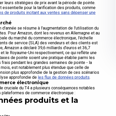
er leurs stratégies de prix avant la période de pointe.
essentielle pour la tarification des produits, comme
ons de produits incitant aux ventes sans dépenser une
arché
in d'année se résume à l'augmentation de l'utilisation du
êtes. Pour Amazon, dont les revenus en Allemagne et au
ale du marché du commerce électronique, l'échelle
ents de service (SLA) des vendeurs et des clients est
, Amazon a déclaré 39,6 milliards d'euros et 36,7
e et le Royaume-Uni respectivement, ce qui reflète une
 taxes de pointe soient une pratique établie parmi les
s frais pendant les grandes semaines de pointe - la
s mois, est notablement plus étendue que celle de
sion plus approfondie de la gestion de ces scénarios
nalyse approfondie de
les flux de données produits
.
mmerce électronique
ode cruciale du T4 a plusieurs conséquences notables
es plateformes de commerce électronique :
nnées produits et la