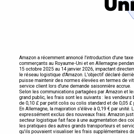
Un
Amazon a récemment annoncé l'introduction d'une taxe
commerçants au Royaume-Uni et en Allemagne pendant l
15 octobre 2025 au 14 janvier 2026, impactant directe
le réseau logistique d'Amazon. L'objectif déclaré derriè
puisse maintenir des normes élevées en termes de vite
service client lors d'une demande saisonnière accrue.
Selon les communications partagées par Amazon et les
grand public, les frais sont les suivants : les vendeur
de 0,10 £ par petit colis ou colis standard et de 0,05 
En Allemagne, la majoration s'élève à 0,19 € par unité.
expressément exclus des nouveaux frais. Amazon justif
secteur logistique fait face à une augmentation des co
les pratiques des autres grands transporteurs et serv
qu'ils pouvaient visualiser les frais supplémentaires 