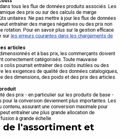
 coûts
 dans tous les flux de données produits associés. Les
namique des prix ou sur des calculs de marge
s unitaires. Ne pas mettre à jour les flux de données
peut entraîner des marges négatives ou des prix non
te rotation. Pour en savoir plus sur la gestion efficace
e sur
les erreurs courantes dans les chargements de
es articles
urdimensionnés et à bas prix, les commerçants doivent
ient correctement catégorisés. Toute mauvaise
des colis pourrait entraîner des coûts inutiles ou des
e les exigences de qualité des données catalogiques,
e des dimensions, des poids et des prix des articles.
produit
é des prix - en particulier sur les produits de base -
s pour la conversion deviennent plus importantes. Les
du contenu, assurant une conversion maximale pour
peut entraîner une plus grande allocation de
ffusion à grande échelle.
 de l'assortiment et