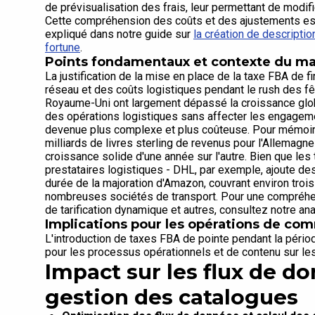
de prévisualisation des frais, leur permettant de modifi
Cette compréhension des coûts et des ajustements est 
expliqué dans notre guide sur
la création de descripti
fortune
.
Points fondamentaux et contexte du m
La justification de la mise en place de la taxe FBA de f
réseau et des coûts logistiques pendant le rush des f
Royaume-Uni ont largement dépassé la croissance glob
des opérations logistiques sans affecter les engagem
devenue plus complexe et plus coûteuse. Pour mémoire
milliards de livres sterling de revenus pour l'Allemagn
croissance solide d'une année sur l'autre. Bien que les
prestataires logistiques - DHL, par exemple, ajoute de
durée de la majoration d'Amazon, couvrant environ troi
nombreuses sociétés de transport. Pour une compréhen
de tarification dynamique et autres, consultez notre a
Implications pour les opérations de co
L'introduction de taxes FBA de pointe pendant la péri
pour les processus opérationnels et de contenu sur l
Impact sur les flux de do
gestion des catalogues