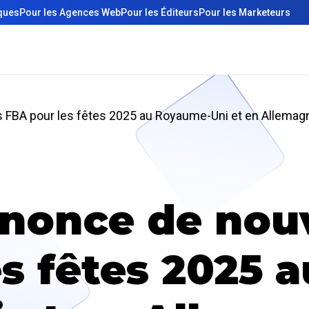
iques
Pour les Agences Web
Pour les Éditeurs
Pour les Marketeurs
 FBA pour les fêtes 2025 au Royaume-Uni et en Allemag
once de nouv
es fêtes 2025 