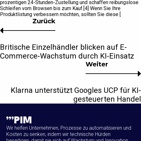
prozentigen 24-Stunden-Zustellung und schaffen reibungslose
Schleifen vom Browsen bis zum Kauf.[4] Wenn Sie Ihre
Produktlistung verbessern möchten, sollten Sie diese [
Zurück
Britische Einzelhändler blicken auf E-
Commerce-Wachstum durch KI-Einsatz
Weiter
Klarna unterstützt Googles UCP für KI-
gesteuerten Handel
Wir helfen Unternehmen, Prozesse zu automatisieren und
Kosten zu senken, indem wir technische Hürden
beseitigen, damit sie sich auf Wachstum und Innovation