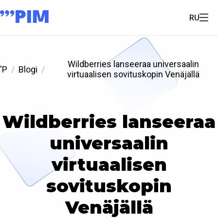
RU
Wildberries lanseeraa universaalin
'P
Blogi
virtuaalisen sovituskopin Venäjällä
Wildberries lanseeraa
universaalin
virtuaalisen
sovituskopin
Venäjällä