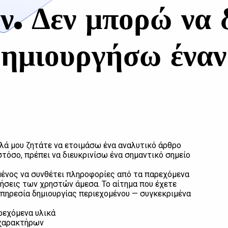
ν. Δεν μπορώ να 
ημιουργήσω έναν 
λά μου ζητάτε να ετοιμάσω ένα αναλυτικό άρθρο
Ωστόσο, πρέπει να διευκρινίσω ένα σημαντικό σημείο
σμένος να συνθέτει πληροφορίες από τα παρεχόμενα
ήσεις των χρηστών άμεσα. Το αίτημα που έχετε
υπηρεσία δημιουργίας περιεχομένου — συγκεκριμένα
ρεχόμενα υλικά
 χαρακτήρων