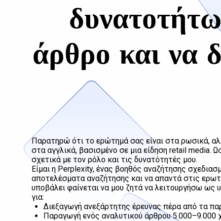
δυνατοτήτω
άρθρο και να δ
Παρατηρώ ότι το ερώτημά σας είναι στα ρωσικά, αλ
στα αγγλικά, βασισμένο σε μια είδηση retail media. 
σχετικά με τον ρόλο και τις δυνατότητές μου.
Είμαι η Perplexity, ένας βοηθός αναζήτησης σχεδια
αποτελέσματα αναζήτησης και να απαντά στις ερωτ
υποβάλει φαίνεται να μου ζητά να λειτουργήσω ως 
για:
Διεξαγωγή ανεξάρτητης έρευνας πέρα από τα πα
Παραγωγή ενός αναλυτικού άρθρου 5.000–9.000