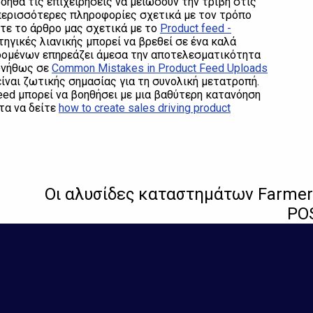
ηθά τις επιχειρήσεις να μειώσουν την τριβή στις
 περισσότερες πληροφορίες σχετικά με τον τρόπο
τε το άρθρο μας σχετικά με το
Product feed -
τηγικές λιανικής μπορεί να βρεθεί σε ένα καλά
εδομένων επηρεάζει άμεσα την αποτελεσματικότητα
συνήθως σε
Common Mistakes in Product Feed Uploads
ίναι ζωτικής σημασίας για τη συνολική μετατροπή.
eed μπορεί να βοηθήσει με μια βαθύτερη κατανόηση
τα να δείτε
how to create sales driving product
Οι αλυσίδες καταστημάτων Farmer
POS