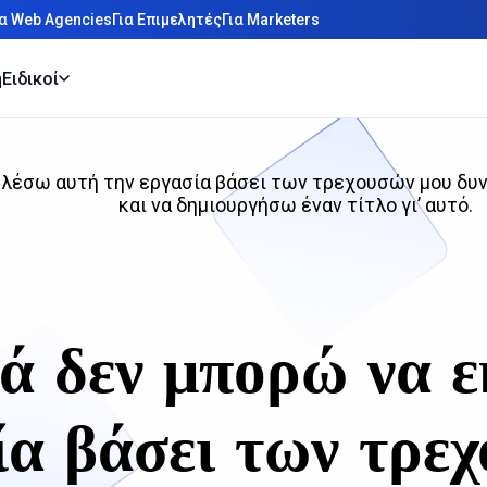
ια Web Agencies
Για Επιμελητές
Για Marketers
η
Ειδικοί
ελέσω αυτή την εργασία βάσει των τρεχουσών μου δυ
και να δημιουργήσω έναν τίτλο γι’ αυτό.
ά δεν μπορώ να 
ία βάσει των τρε