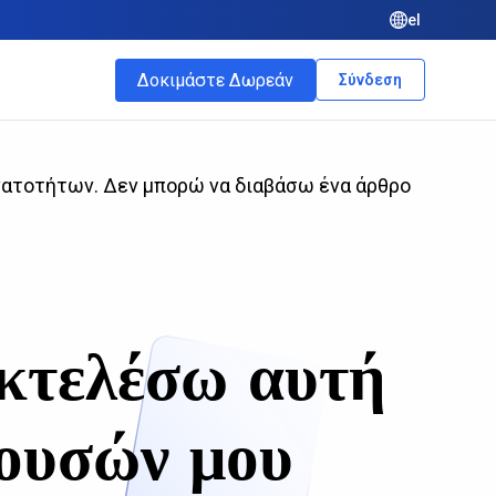
el
Δοκιμάστε Δωρεάν
Σύνδεση
νατοτήτων. Δεν μπορώ να διαβάσω ένα άρθρο
εκτελέσω αυτή
χουσών μου