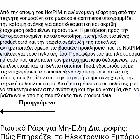
Από την άποψη του NotPIM, η αυξανόμενη εξάρτηση από την
τεχνητή νοημοσύνη στο ρωσικό e-commerce υπογραμμίζει
την κρίσιμη ανάγκη για αποτελεσματική και ακριβή
διαχείριση δεδομένων προϊόντων. Η μετάβαση προς την
αυτοματοποιημένη καταλογοποίηση, τις εμπλουτισμένες
product card και την ταχεία ανάπτυξη της ποικιλίας
αντιμετωπίζει άμεσα τις βασικές προκλήσεις που το NotPIM
επιλύει για τους πελάτες του. Προσφέροντας μια πλατφόρμα
no-code που απλοποιεί τον μετασχηματισμό δεδομένων, τον
εμπλουτισμό και τη βελτιστοποίηση feed, εξουσιοδοτούμε
τις επιχειρήσεις e-commerce να αξιοποιήσουν αυτές τις
τάσεις που βασίζονται στην τεχνητή νοημοσύνη χωρίς την
τεχνική πολυπλοκότητα. Αυτό επιτρέπει στους πελάτες μας
να επικεντρωθούν στην ανάπτυξη και την καινοτομία, αντί να
βαλτώνουν από τις περιπλοκές των product data.
Προηγούμενο
Ρωσικό Ράφι για Μη-Είδη Διατροφής:
Πώς Επηρεάζει το Ηλεκτρονικό Εμπόριο