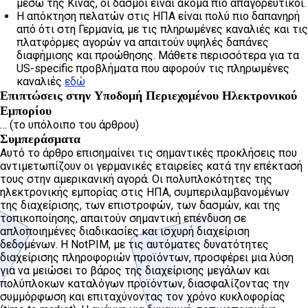
μέσω της Κίνας, οι δασμοί είναι ακόμα πιο απαγορευτικοί.
Η απόκτηση πελατών στις ΗΠΑ είναι πολύ πιο δαπανηρή
από ότι στη Γερμανία, με τις πληρωμένες καναλιές και τις
πλατφόρμες αγορών να απαιτούν υψηλές δαπάνες
διαφήμισης και προώθησης. Μάθετε περισσότερα για τα
US-specific προβλήματα που αφορούν τις πληρωμένες
καναλιές
εδώ
Επιπτώσεις στην Υποδομή Περιεχομένου Ηλεκτρονικού
Εμπορίου
… (το υπόλοιπο του άρθρου)
Συμπεράσματα
Αυτό το άρθρο επισημαίνει τις σημαντικές προκλήσεις που
αντιμετωπίζουν οι γερμανικές εταιρείες κατά την επέκτασή
τους στην αμερικανική αγορά. Οι πολυπλοκότητες της
ηλεκτρονικής εμπορίας στις ΗΠΑ, συμπεριλαμβανομένων
της διαχείρισης, των επιστροφών, των δασμών, και της
τοπικοποίησης, απαιτούν σημαντική επένδυση σε
απλοποιημένες διαδικασίες και ισχυρή διαχείριση
δεδομένων. Η NotPIM, με τις αυτόματες δυνατότητες
διαχείρισης πληροφοριών προϊόντων, προσφέρει μια λύση
για να μειώσει το βάρος της διαχείρισης μεγάλων και
πολύπλοκων καταλόγων προϊόντων, διασφαλίζοντας την
συμμόρφωση και επιταχύνοντας τον χρόνο κυκλοφορίας