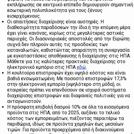
εκπλήρωσης σε κεντρικό επίπεδο δημιουργούν σημαντική
εσωτερική πολυπλοκότητα για τους ξένους
εισερχόμενους.
Οι απαιτήσεις διαχείρισης είναι αυστηρές. Η
διαθεσιμότητα παραδόσεων την ίδια ή την επόμενη μέρα
έχει γίνει κανόνας, κυρίως στις μεγαλύτερες αστικές
περιοχές. Οι διασυνοριακές αποστολές από την Ευρώπη
συχνά δεν πληρούν αυτές τις προσδοκίες των
καταναλωτών, καθιστώντας απαραίτητη τη συνεργασία
με εγκαταστάσεις αποθήκευσης ή διαχείρισης στις ΗΠΑ.
Μάθετε για τις καλύτερες πρακτικές διαχείρισης στο
ηλεκτρονικό εμπόριο στις ΗΠΑ
εδώ
.
Η κουλτούρα επιστροφών έχει υψηλό κόστος και είναι
βαθιά ενσωματωμένη. Με ποσοστό επιστροφών 17,3%
στην ηλεκτρονική εμπορία (υψηλότερο στη μόδα), οι
εταιρείες πρέπει να επενδύσουν σε ισχυρά συστήματα
διαχείρισης επιστροφών και διαφανείς πολιτικές για να
ανταγωνιστούν.
Η πρόσφατη επιβολή δασμού 10% σε όλα τα εισαγόμενα
προϊόντα στις ΗΠΑ, από το 2025, αυξάνει το τελικό
κόστος των εμπορευμάτων, πιέζοντας περαιτέρω τα
περιθώρια, ιδίως σε προϊόντα χαμηλών έως μεσαίων
τιμών. Για προϊόντα προερχόμενα από ή διακινούμενα