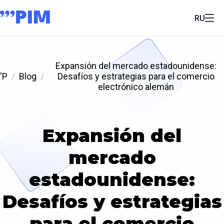
RU
Expansión del mercado estadounidense:
'P
Blog
Desafíos y estrategias para el comercio
electrónico alemán
Expansión del
mercado
estadounidense:
Desafíos y estrategias
para el comercio