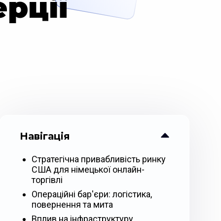
рції
Навігація
Стратегічна привабливість ринку
США для німецької онлайн-
торгівлі
Операційні бар'єри: логістика,
повернення та мита
Вплив на інфраструктуру