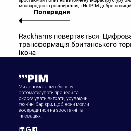
зростаючий попит на витончену інфраструктуру онл
міжнародного розширення, і NotPIM добре позицій
Попередня
Rackhams повертається: Цифров
трансформація британського тор
ікона
Ми допомагаємо бізнесу
автоматизувати процеси та
скорочувати витрати, усуваючи
технічні бар'єри, щоб вони могли
зосередитися на зростанні та
інноваціях.