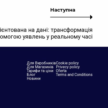
Наступна
рієнтована на дані: трансформація
помогою уявлень у реальному часі
Для Виробників
Cookie policy
Для Магазинів
Privecy policy
Тарифи та ціни
Oferta
Блог
Terms and Conditions
Новини