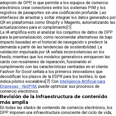
adopción de DPP, lo que permite a los equipos de comercio
electrónico crear conectores entre los sistemas PIM y los
registros de pasaportes sin una codificación profunda. Las
interfaces de arrastrar y soltar integran los datos generados por
QR en plataformas como Shopify o Magento, automatizando las
actualizaciones para el cumplimiento[1].
La IA amplifica esto al analizar los conjuntos de datos de DPP
para la personalización, como recomendar alternativas de bajo
impacto basadas en el historial de navegación o predecir la
demanda a partir de las tendencias de sostenibilidad. La
validación impulsada por IA señala inconsistencias en los
feeds, mientras que los modelos generativos enriquecen las
cards con resúmenes de reparación, fusionando el
cumplimiento con las características centradas en el cliente.
Fashion for Good
señala a los primeros innovadores que
decodifican los plazos de la ESPR para los textiles, lo que
indica pilotos escalables[7]. Con
Inteligencia Artificial para
Empresas - NotPIM
, puede optimizar sus procesos de
comercio electrónico.
Revisión de la infraestructura de contenido
más amplia
En todas las stacks de contenido de comercio electrónico, los
DPP imponen una infraestructura consciente del ciclo de vida,