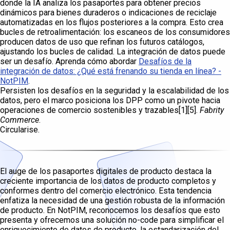
donde la IA analiza los pasaportes para obtener precios
dinámicos para bienes duraderos o indicaciones de reciclaje
automatizadas en los flujos posteriores a la compra. Esto crea
bucles de retroalimentación: los escaneos de los consumidores
producen datos de uso que refinan los futuros catálogos,
ajustando los bucles de calidad. La integración de datos puede
ser un desafío. Aprenda cómo abordar
Desafíos de la
integración de datos: ¿Qué está frenando su tienda en línea? -
NotPIM
.
Persisten los desafíos en la seguridad y la escalabilidad de los
datos, pero el marco posiciona los DPP como un pivote hacia
operaciones de comercio sostenibles y trazables[1][5].
Fabrity
Commerce
.
Circularise.
El auge de los pasaportes digitales de producto destaca la
creciente importancia de los datos de producto completos y
conformes dentro del comercio electrónico. Esta tendencia
enfatiza la necesidad de una gestión robusta de la información
de producto. En NotPIM, reconocemos los desafíos que esto
presenta y ofrecemos una solución no-code para simplificar el
enriquecimiento de datos de producto, la estandarización del