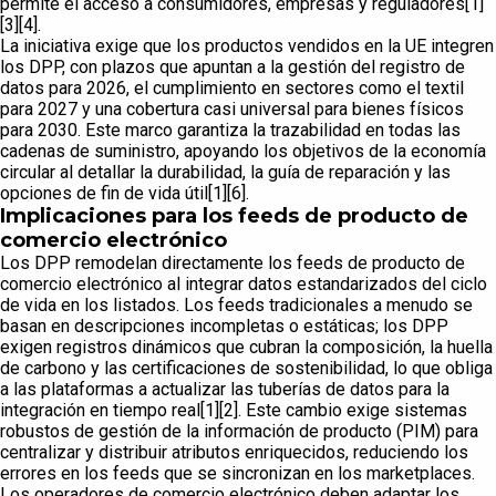
permite el acceso a consumidores, empresas y reguladores[1]
[3][4].
La iniciativa exige que los productos vendidos en la UE integren
los DPP, con plazos que apuntan a la gestión del registro de
datos para 2026, el cumplimiento en sectores como el textil
para 2027 y una cobertura casi universal para bienes físicos
para 2030. Este marco garantiza la trazabilidad en todas las
cadenas de suministro, apoyando los objetivos de la economía
circular al detallar la durabilidad, la guía de reparación y las
opciones de fin de vida útil[1][6].
Implicaciones para los feeds de producto de
comercio electrónico
Los DPP remodelan directamente los feeds de producto de
comercio electrónico al integrar datos estandarizados del ciclo
de vida en los listados. Los feeds tradicionales a menudo se
basan en descripciones incompletas o estáticas; los DPP
exigen registros dinámicos que cubran la composición, la huella
de carbono y las certificaciones de sostenibilidad, lo que obliga
a las plataformas a actualizar las tuberías de datos para la
integración en tiempo real[1][2]. Este cambio exige sistemas
robustos de gestión de la información de producto (PIM) para
centralizar y distribuir atributos enriquecidos, reduciendo los
errores en los feeds que se sincronizan en los marketplaces.
Los operadores de comercio electrónico deben adaptar los