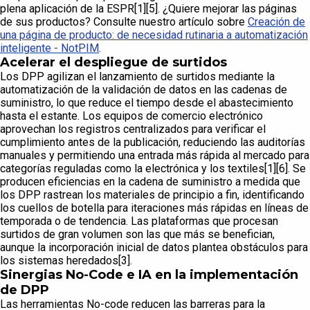
plena aplicación de la ESPR[1][5]. ¿Quiere mejorar las páginas
de sus productos? Consulte nuestro artículo sobre
Creación de
una página de producto: de necesidad rutinaria a automatización
inteligente - NotPIM
.
Acelerar el despliegue de surtidos
Los DPP agilizan el lanzamiento de surtidos mediante la
automatización de la validación de datos en las cadenas de
suministro, lo que reduce el tiempo desde el abastecimiento
hasta el estante. Los equipos de comercio electrónico
aprovechan los registros centralizados para verificar el
cumplimiento antes de la publicación, reduciendo las auditorías
manuales y permitiendo una entrada más rápida al mercado para
categorías reguladas como la electrónica y los textiles[1][6]. Se
producen eficiencias en la cadena de suministro a medida que
los DPP rastrean los materiales de principio a fin, identificando
los cuellos de botella para iteraciones más rápidas en líneas de
temporada o de tendencia. Las plataformas que procesan
surtidos de gran volumen son las que más se benefician,
aunque la incorporación inicial de datos plantea obstáculos para
los sistemas heredados[3].
Sinergias No-Code e IA en la implementación
de DPP
Las herramientas No-code reducen las barreras para la