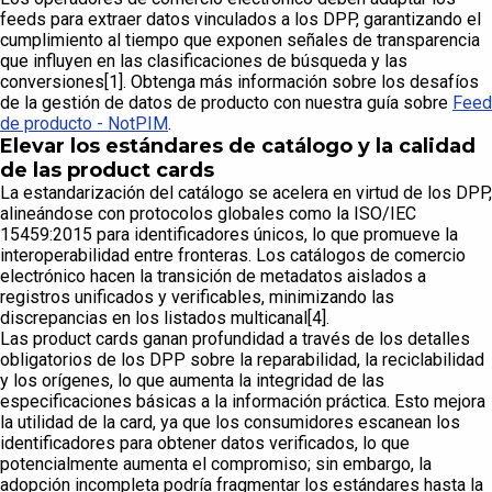
feeds para extraer datos vinculados a los DPP, garantizando el
cumplimiento al tiempo que exponen señales de transparencia
que influyen en las clasificaciones de búsqueda y las
conversiones[1]. Obtenga más información sobre los desafíos
de la gestión de datos de producto con nuestra guía sobre
Feed
de producto - NotPIM
.
Elevar los estándares de catálogo y la calidad
de las product cards
La estandarización del catálogo se acelera en virtud de los DPP,
alineándose con protocolos globales como la ISO/IEC
15459:2015 para identificadores únicos, lo que promueve la
interoperabilidad entre fronteras. Los catálogos de comercio
electrónico hacen la transición de metadatos aislados a
registros unificados y verificables, minimizando las
discrepancias en los listados multicanal[4].
Las product cards ganan profundidad a través de los detalles
obligatorios de los DPP sobre la reparabilidad, la reciclabilidad
y los orígenes, lo que aumenta la integridad de las
especificaciones básicas a la información práctica. Esto mejora
la utilidad de la card, ya que los consumidores escanean los
identificadores para obtener datos verificados, lo que
potencialmente aumenta el compromiso; sin embargo, la
adopción incompleta podría fragmentar los estándares hasta la