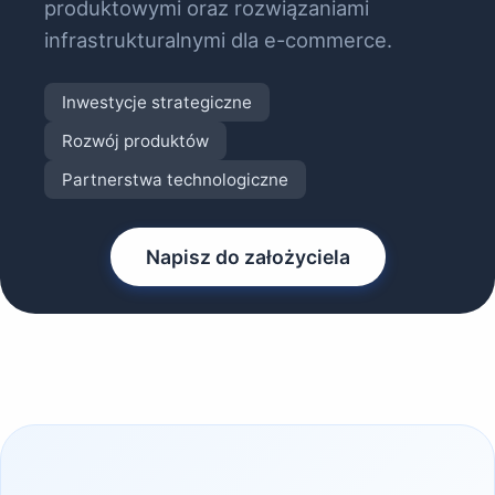
produktowymi oraz rozwiązaniami
infrastrukturalnymi dla e-commerce.
Inwestycje strategiczne
Rozwój produktów
Partnerstwa technologiczne
Napisz do założyciela