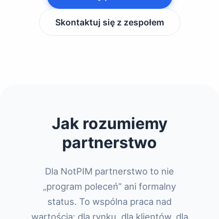
Skontaktuj się z zespołem
Jak rozumiemy
partnerstwo
Dla NotPIM partnerstwo to nie
„program poleceń” ani formalny
status. To wspólna praca nad
wartością: dla rynku, dla klientów, dla