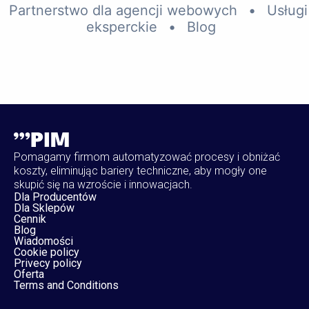
Partnerstwo dla agencji webowych
•
Usługi
eksperckie
•
Blog
Pomagamy firmom automatyzować procesy i obniżać
koszty, eliminując bariery techniczne, aby mogły one
skupić się na wzroście i innowacjach.
Dla Producentów
Dla Sklepów
Cennik
Blog
Wiadomości
Cookie policy
Privecy policy
Oferta
Terms and Conditions