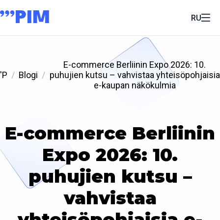
RU
E-commerce Berliinin Expo 2026: 10.
'P
Blogi
puhujien kutsu – vahvistaa yhteisöpohjaisia
e-kaupan näkökulmia
E-commerce Berliinin
Expo 2026: 10.
puhujien kutsu –
vahvistaa
yhteisöpohjaisia e-