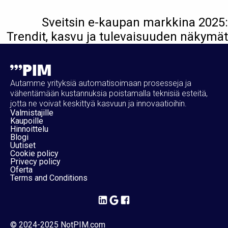
Sveitsin e-kaupan markkina 2025:
Trendit, kasvu ja tulevaisuuden näkymät
Autamme yrityksiä automatisoimaan prosesseja ja
vähentämään kustannuksia poistamalla teknisiä esteitä,
jotta ne voivat keskittyä kasvuun ja innovaatioihin.
Valmistajille
Kaupoille
Hinnoittelu
Blogi
Uutiset
Cookie policy
Privecy policy
Oferta
Terms and Conditions
© 2024-2025 NotPIM.com