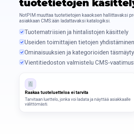
tuotetietojen käsittel
NotPIM muuttaa tuotetietojen kaaoksen hallittavaksi pro
asiakkaan CMS:ään ladattavaksi katalogiksi.
Tuotematriisien ja hintalistojen käsittely
Useiden toimittajien tietojen yhdistämine
Ominaisuuksien ja kategorioiden täsmäyt
Vientitiedoston valmistelu CMS-vaatimus
Raakaa tuoteluetteloa ei tarvita
Tarvitaan luettelo, jonka voi ladata ja näyttää asiakkaalle
välittömästi.