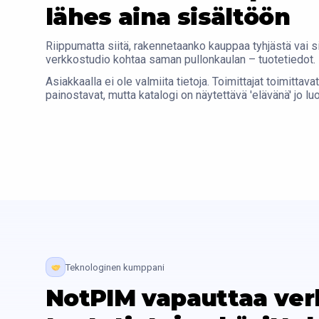
lähes aina sisältöön
Riippumatta siitä, rakennetaanko kauppaa tyhjästä vai s
verkkostudio kohtaa saman pullonkaulan – tuotetiedot.
Asiakkaalla ei ole valmiita tietoja. Toimittajat toimittav
painostavat, mutta katalogi on näytettävä 'elävänä' jo l
Teknologinen kumppani
NotPIM vapauttaa ver