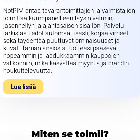
NotPIM antaa tavarantoimittajien ja valmistajien
toimittaa kumppaneilleen täysin valmiin,
jäsennellyn ja ajantasaisen sisällön. Palvelu
tarkistaa tiedot automaattisesti, korjaa virheet
sekä täydentää puuttuvat ominaisuudet ja
kuvat. Tämän ansiosta tuotteesi pääsevät
nopeammin ja laadukkaammin kauppojen
valikoimiin, mikä kasvattaa myyntiä ja brändin
houkuttelevuutta.
Lue lisää
Miten se toimii?