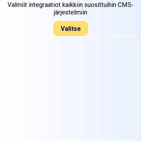
Valmiit integraatiot kaikkiin suosittuihin CMS-
järjestelmiin
Valitse