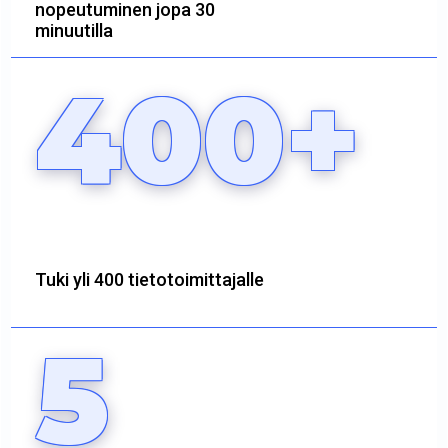
nopeutuminen jopa 30
minuutilla
400+
Tuki yli 400 tietotoimittajalle
5