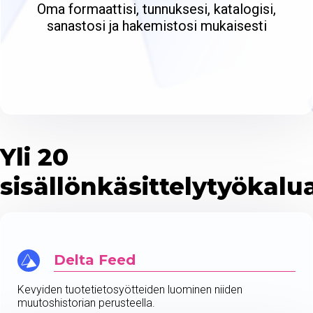
Oma formaattisi, tunnuksesi, katalogisi,
sanastosi ja hakemistosi mukaisesti
Yli 20
sisällönkäsittelytyökalu
Delta Feed
Kevyiden tuotetietosyötteiden luominen niiden
muutoshistorian perusteella.