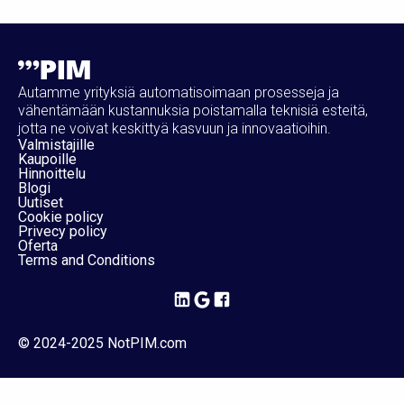
Autamme yrityksiä automatisoimaan prosesseja ja
vähentämään kustannuksia poistamalla teknisiä esteitä,
jotta ne voivat keskittyä kasvuun ja innovaatioihin.
Valmistajille
Kaupoille
Hinnoittelu
Blogi
Uutiset
Cookie policy
Privecy policy
Oferta
Terms and Conditions
© 2024-2025 NotPIM.com