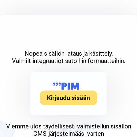
Nopea sisällön lataus ja käsittely.
Valmiit integraatiot satoihin formaatteihin.
Kirjaudu sisään
Viemme ulos täydellisesti valmistellun sisällön
CMS-järjestelmääsi varten