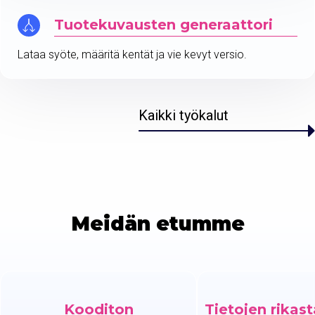
Tuotekuvausten generaattori
Lataa syöte, määritä kentät ja vie kevyt versio.
Kaikki työkalut
Meidän etumme
Kooditon
Tietojen rikas