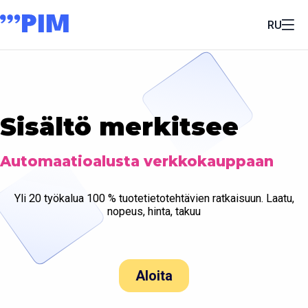
RU
Sisältö merkitsee
Automaatioalusta verkkokauppaan
Yli 20 työkalua 100 % tuotetietotehtävien ratkaisuun. Laatu,
nopeus, hinta, takuu
Aloita