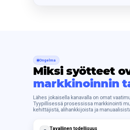
Ongelma
Miksi syötteet o
markkinoinnin 
Lähes jokaisella kanavalla on omat vaatimuk
Tyypillisessä prosessissa markkinointi muo
kehittäjistä, alihankkijoista ja manuaalisist
Tavallinen todellisuus