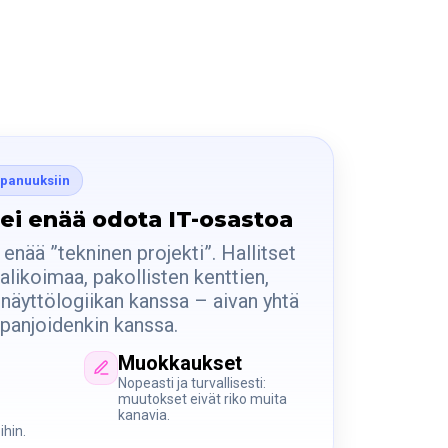
ppanuuksiin
 ei enää odota IT-osastoa
 enää ”tekninen projekti”. Hallitset
alikoimaa, pakollisten kenttien,
 näyttölogiikan kanssa – aivan yhtä
panjoidenkin kanssa.
Muokkaukset
Nopeasti ja turvallisesti:
muutokset eivät riko muita
kanavia.
hin.