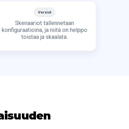
Versiot
Skenaariot tallennetaan
konfiguraatioina, ja niitä on helppo
toistaa ja skaalata.
kaisuuden