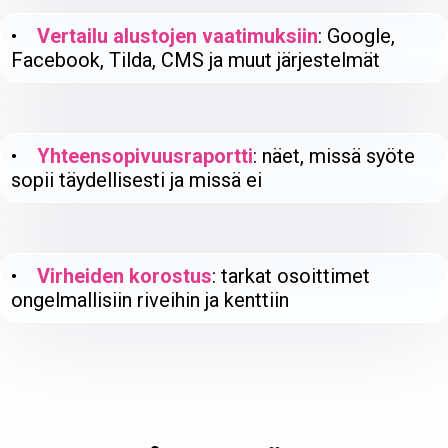
•
Vertailu alustojen vaatimuksiin
: Google,
Facebook, Tilda, CMS ja muut järjestelmät
•
Yhteensopivuusraportti
: näet, missä syöte
sopii täydellisesti ja missä ei
•
Virheiden korostus
: tarkat osoittimet
ongelmallisiin riveihin ja kenttiin