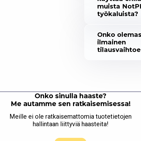
muista NotP
työkaluista?
Onko olema
ilmainen
tilausvaihto
Onko sinulla haaste?
Me autamme sen ratkaisemisessa!
Meille ei ole ratkaisemattomia tuotetietojen
hallintaan liittyviä haasteita!