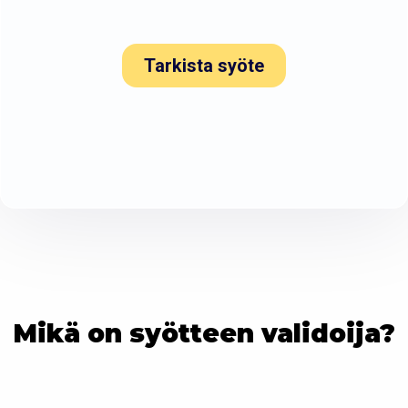
Tarkista syöte
Mikä on syötteen validoija?