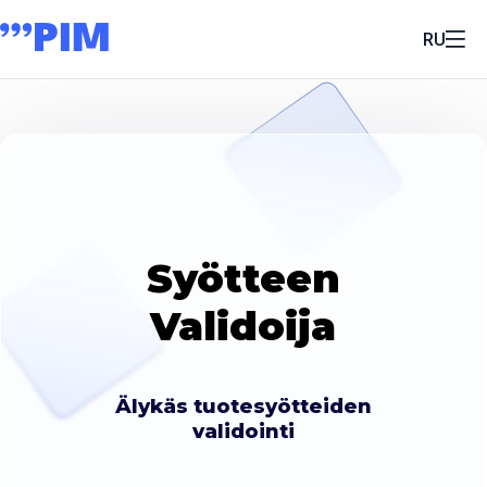
RU
Syötteen
Validoija
Älykäs tuotesyötteiden
validointi