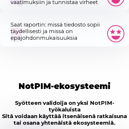
vaatimuksiin ja tunnistaa virheet
Saat raportin: missä tiedosto sopii
5
täydellisesti ja missä on
epäjohdonmukaisuuksia
NotPIM-ekosysteemi
Syötteen validoija on yksi NotPIM-
työkaluista
Sitä voidaan käyttää itsenäisenä ratkaisuna
tai osana yhtenäistä ekosysteemiä.