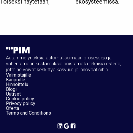
Toiseksi näytetään,
ekosysteemissä.
Autamme yrityksiä automatisoimaan prosesseja ja
vähentämään kustannuksia poistamalla teknisiä esteitä,
jotta ne voivat keskittyä kasvuun ja innovaatioihin.
Valmistajille
Kaupoille
Hinnoittelu
Blogi
Uutiset
Cookie policy
Privecy policy
Oferta
Terms and Conditions