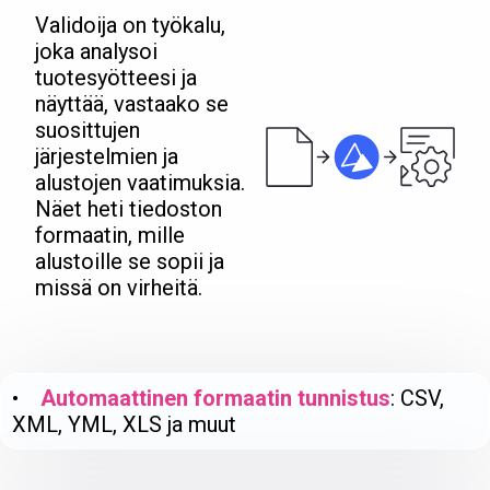
Validoija on työkalu,
joka analysoi
tuotesyötteesi ja
näyttää, vastaako se
suosittujen
järjestelmien ja
alustojen vaatimuksia.
Näet heti tiedoston
formaatin, mille
alustoille se sopii ja
missä on virheitä.
•
Automaattinen formaatin tunnistus
: CSV,
XML, YML, XLS ja muut