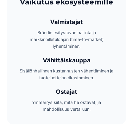
Vaikutus ekosysteemille
Valmistajat
Brändin esitystavan hallinta ja
markkinoilletuloajan (time-to-market)
lyhentäminen.
Vähittäiskauppa
Sisällönhallinnan kustannusten vähentäminen ja
tuoteluettelon rikastaminen.
Ostajat
Ymmärrys siitä, mitä he ostavat, ja
mahdollisuus vertailuun.