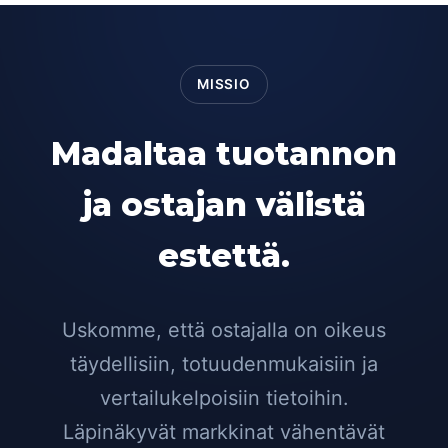
MISSIO
Madaltaa tuotannon
ja ostajan välistä
estettä.
Uskomme, että ostajalla on oikeus
täydellisiin, totuudenmukaisiin ja
vertailukelpoisiin tietoihin.
Läpinäkyvät markkinat vähentävät