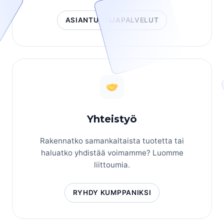
ASIANTUNTIJAPALVELUT
Yhteistyö
Rakennatko samankaltaista tuotetta tai
haluatko yhdistää voimamme? Luomme
liittoumia.
RYHDY KUMPPANIKSI