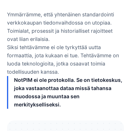
Ymmärrämme, että yhtenäinen standardointi
verkkokaupan tiedonvaihdossa on utopiaa.
Toimialat, prosessit ja historialliset rajoitteet
ovat liian erilaisia.
Siksi tehtävämme ei ole tyrkyttää uutta
formaattia, jota kukaan ei tue. Tehtävämme on
luoda teknologioita, jotka osaavat toimia
todellisuuden kanssa.
NotPIM ei ole protokolla. Se on tietokeskus,
joka vastaanottaa dataa missä tahansa
muodossa ja muuntaa sen
merkitykselliseksi.