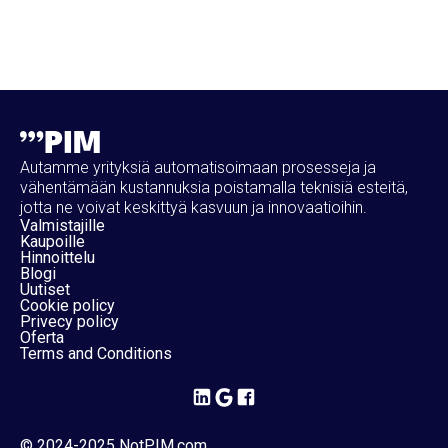
Autamme yrityksiä automatisoimaan prosesseja ja
vähentämään kustannuksia poistamalla teknisiä esteitä,
jotta ne voivat keskittyä kasvuun ja innovaatioihin.
Valmistajille
Kaupoille
Hinnoittelu
Blogi
Uutiset
Cookie policy
Privecy policy
Oferta
Terms and Conditions
© 2024-2025 NotPIM.com