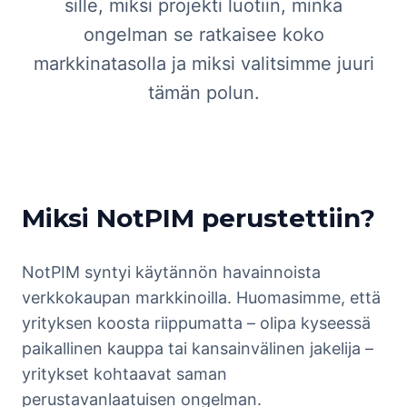
sille, miksi projekti luotiin, minkä
ongelman se ratkaisee koko
markkinatasolla ja miksi valitsimme juuri
tämän polun.
Miksi NotPIM perustettiin?
NotPIM syntyi käytännön havainnoista
verkkokaupan markkinoilla. Huomasimme, että
yrityksen koosta riippumatta – olipa kyseessä
paikallinen kauppa tai kansainvälinen jakelija –
yritykset kohtaavat saman
perustavanlaatuisen ongelman.