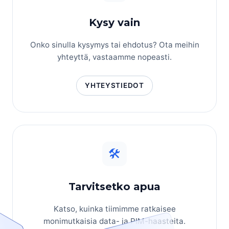
Kysy vain
Onko sinulla kysymys tai ehdotus? Ota meihin
yhteyttä, vastaamme nopeasti.
YHTEYSTIEDOT
🛠
Tarvitsetko apua
Katso, kuinka tiimimme ratkaisee
monimutkaisia data- ja PIM-haasteita.