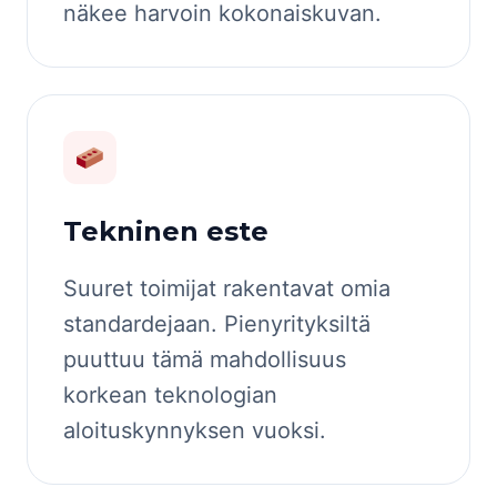
näkee harvoin kokonaiskuvan.
Tekninen este
Suuret toimijat rakentavat omia
standardejaan. Pienyrityksiltä
puuttuu tämä mahdollisuus
korkean teknologian
aloituskynnyksen vuoksi.