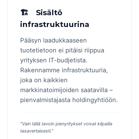
🏗 Sisältö
infrastruktuurina
Pääsyn laadukkaaseen
tuotetietoon ei pitäisi riippua
yrityksen IT-budjetista.
Rakennamme infrastruktuuria,
joka on kaikkien
markkinatoimijoiden saatavilla –
pienvalmistajasta holdingyhtiöön.
"Vain tällä tavoin pienyritykset voivat kilpailla
tasavertaisesti."