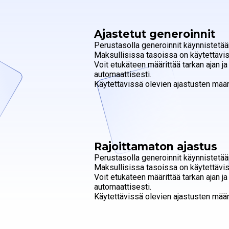
Ajastetut generoinnit
Perustasolla generoinnit käynnistetään
Maksullisissa tasoissa on käytettävi
Voit etukäteen määrittää tarkan ajan ja
automaattisesti.
Käytettävissä olevien ajastusten määrä
Rajoittamaton ajastus
Perustasolla generoinnit käynnistetään
Maksullisissa tasoissa on käytettävi
Voit etukäteen määrittää tarkan ajan ja
automaattisesti.
Käytettävissä olevien ajastusten määrä