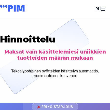
RU
Hinnoittelu
Maksat vain käsittelemiesi uniikkien
tuotteiden määrän mukaan
Tekoälypohjainen syötteiden käsittelyn automaatio,
monimuotoinen konversio
ERIKOISTARJOUS