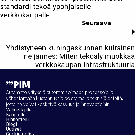
standardi tekoälypohjaiselle
verkkokaupalle
Seuraava
Yhdistyneen kuningaskunnan kultainen
neljännes: Miten tekoäly muokkaa
verkkokaupan infrastruktuuria
Autamme yrityksiä automatisoimaan prosesseja ja
vähentämään kustannuksia poistamalla teknisiä esteitä,
jotta ne voivat keskittyä kasvuun ja innovaatioihin.
Valmistajille
Kaupoille
Hinnoittelu
Blogi
Uutiset
Cookie policy