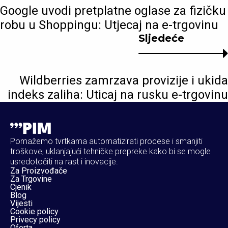
Google uvodi pretplatne oglase za fizičku
robu u Shoppingu: Utjecaj na e-trgovinu
Sljedeće
Wildberries zamrzava provizije i ukida
indeks zaliha: Uticaj na rusku e-trgovinu
Pomažemo tvrtkama automatizirati procese i smanjiti
troškove, uklanjajući tehničke prepreke kako bi se mogle
usredotočiti na rast i inovacije.
Za Proizvođače
Za Trgovine
Cjenik
Blog
Vijesti
Cookie policy
Privecy policy
Oferta