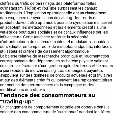
chiffres du trafic de parrainage, des plateformes telles
qu'Instagram, TikTok et YouTube surpassant les canaux
traditionnels. L'implication opérationnelle est un changement
des exigences de syndication du catalog : les feeds de
produits doivent être optimisés pour une syndication multicanal,
en adaptant les métadonnées et les éléments créatifs à une
variété de boutiques sociales et de canaux influencés par les
influenceurs. Cette tendance renforce la nécessité
d'infrastructures de contenu flexibles et modulaires, capables
de s'adapter en temps réel à de multiples endpoints, interfaces
utilisateur et critères de classement algorithmique.
La baisse relative de la recherche organique et l'augmentation
correspondante des dépenses en recherche payante valident
en outre la nécessité d'une gestion agile des feeds et de mises
à jour rapides du merchandising. Les campagnes payantes
s'appuient sur des données de produits actuelles et granulaires
et sur des éléments créatifs qui peuvent être rapidement itérés
en fonction des performances de la campagne et des
modifications des stocks.
Tendance des consommateurs au
"trading-up"
Un changement de comportement notable est observé dans la
volonté des consommateurs de "surclasser" pendant les fêtes,