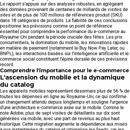
Le rapport s'appuie sur des analyses robustes, en agrégeant
des données provenant de centaines de milliards de visites de
sites et de plus de 100 millions de références produit (SKU)
dans 18 catégories de produits. La fiabilité de ces conclusions
positionne les prévisions comme un point de référence
essentiel pour comprendre la performance du e-commerce au
Royaume-Uni pendant la période cruciale des fêtes. Les prix
concurrentiels, la domination du mobile, les innovations rapides
en matière de paiement (notamment le Buy Now Pay Later, ou
BNPL), les interactions basées sur l'intelligence artificielle et le
commerce social constituent l'épine dorsale de ces prévisions
record.
Comprendre l'importance pour le e-commerce
L'ascension du mobile et la dynamique
du catalog
Les appareils mobiles représentent désormais plus de 56 % de
toutes les dépenses en ligne au Royaume-Uni, ce qui confirme
un changement attendu depuis longtemps et souligne l'urgence
d'une architecture e-commerce axée sur le mobile. Comme le
note Adobe, plus de sept visites de détaillants sur dix sont
générées via mobile, avec une part de revenus au plus haut
historique. Cette migration augmente la dépendance aux mises
à jour instantanées du catalog et rationalise les feeds, car les