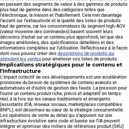
en passant des segments de valeur à des gammes de produits
plus haut de gamme dans des catégories telles que
l'électronique, la maison et l'habillement. Cela met davantage
l'accent sur l'exhaustivité et la qualité des listes de produits
haut de gamme, car les consommateurs du segment high-AOV
(valeur moyenne des commandes) basent souvent leurs
décisions d'achat sur un contenu plus approfondi, tel que des
images améliorées, des spécifications détaillées et des
informations complètes sur l'utilisation. Réfléchissez à la façon
dont vous pouvez créer des
descriptions de produits qui
stimulent les ventes
pour améliorer vos listes de produits.
Implications stratégiques pour le contenu et
l'infrastructure
L'impact collectif de ces développements est une accélération
prononcée du besoin de systèmes de contenu avancés et
automatisés et d'outils de gestion des feeds. La pression pour
fournir un contenu produit riche, précis et adaptatif en temps
réel, à la fois sur les canaux traditionnels et émergents
(assistants d'IA, réseaux sociaux, marketplaces compatibles
BNPL), est désormais au cœur de la stratégie concurrentielle.
Les opérations de vente au détail qui s'appuient sur une
infrastructure évolutive sans code et basée sur l'IA peuvent
intégrer et optimiser des milliers de références produit (SKU)