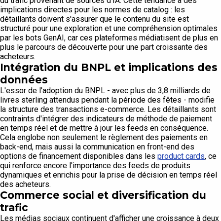
du trafic provenant de sources d'IA. Cette tendance a des
implications directes pour les normes de catalog : les
détaillants doivent s'assurer que le contenu du site est
structuré pour une exploration et une compréhension optimales
par les bots GenAI, car ces plateformes médiatisent de plus en
plus le parcours de découverte pour une part croissante des
acheteurs.
Intégration du BNPL et implications des
données
L'essor de l'adoption du BNPL - avec plus de 3,8 milliards de
livres sterling attendus pendant la période des fêtes - modifie
la structure des transactions e-commerce. Les détaillants sont
contraints d'intégrer des indicateurs de méthode de paiement
en temps réel et de mettre à jour les feeds en conséquence.
Cela englobe non seulement le règlement des paiements en
back-end, mais aussi la communication en front-end des
options de financement disponibles dans les
product cards
, ce
qui renforce encore l'importance des feeds de produits
dynamiques et enrichis pour la prise de décision en temps réel
des acheteurs.
Commerce social et diversification du
trafic
Les médias sociaux continuent d'afficher une croissance à deux