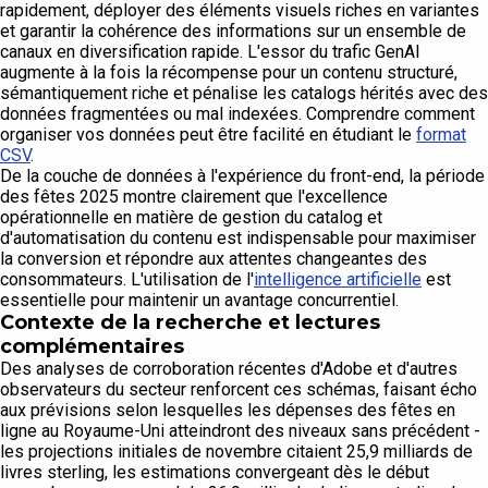
rapidement, déployer des éléments visuels riches en variantes
et garantir la cohérence des informations sur un ensemble de
canaux en diversification rapide. L'essor du trafic GenAI
augmente à la fois la récompense pour un contenu structuré,
sémantiquement riche et pénalise les catalogs hérités avec des
données fragmentées ou mal indexées. Comprendre comment
organiser vos données peut être facilité en étudiant le
format
CSV
.
De la couche de données à l'expérience du front-end, la période
des fêtes 2025 montre clairement que l'excellence
opérationnelle en matière de gestion du catalog et
d'automatisation du contenu est indispensable pour maximiser
la conversion et répondre aux attentes changeantes des
consommateurs. L'utilisation de l'
intelligence artificielle
est
essentielle pour maintenir un avantage concurrentiel.
Contexte de la recherche et lectures
complémentaires
Des analyses de corroboration récentes d'Adobe et d'autres
observateurs du secteur renforcent ces schémas, faisant écho
aux prévisions selon lesquelles les dépenses des fêtes en
ligne au Royaume-Uni atteindront des niveaux sans précédent -
les projections initiales de novembre citaient 25,9 milliards de
livres sterling, les estimations convergeant dès le début