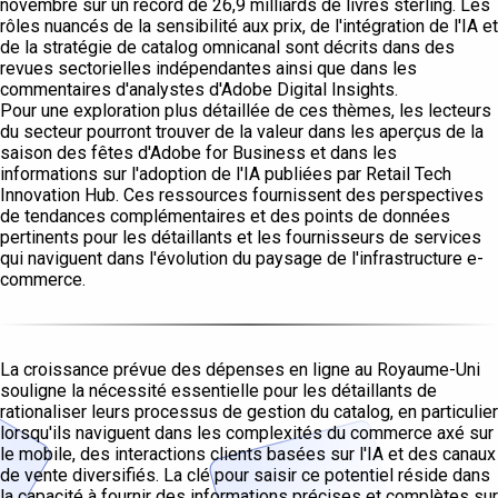
novembre sur un record de 26,9 milliards de livres sterling. Les
rôles nuancés de la sensibilité aux prix, de l'intégration de l'IA et
de la stratégie de catalog omnicanal sont décrits dans des
revues sectorielles indépendantes ainsi que dans les
commentaires d'analystes d'Adobe Digital Insights.
Pour une exploration plus détaillée de ces thèmes, les lecteurs
du secteur pourront trouver de la valeur dans les aperçus de la
saison des fêtes d'Adobe for Business et dans les
informations sur l'adoption de l'IA publiées par Retail Tech
Innovation Hub. Ces ressources fournissent des perspectives
de tendances complémentaires et des points de données
pertinents pour les détaillants et les fournisseurs de services
qui naviguent dans l'évolution du paysage de l'infrastructure e-
commerce.
La croissance prévue des dépenses en ligne au Royaume-Uni
souligne la nécessité essentielle pour les détaillants de
rationaliser leurs processus de gestion du catalog, en particulier
lorsqu'ils naviguent dans les complexités du commerce axé sur
le mobile, des interactions clients basées sur l'IA et des canaux
de vente diversifiés. La clé pour saisir ce potentiel réside dans
la capacité à fournir des informations précises et complètes sur