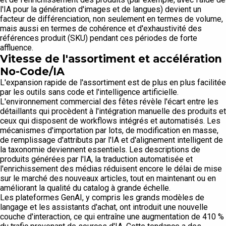
l'IA pour la génération d'images et de langues) devient un
facteur de différenciation, non seulement en termes de volume,
mais aussi en termes de cohérence et d'exhaustivité des
références produit (SKU) pendant ces périodes de forte
affluence.
Vitesse de l'assortiment et accélération
No-Code/IA
L'expansion rapide de l'assortiment est de plus en plus facilitée
par les outils sans code et l'intelligence artificielle.
L'environnement commercial des fêtes révèle l'écart entre les
détaillants qui procèdent à l'intégration manuelle des produits et
ceux qui disposent de workflows intégrés et automatisés. Les
mécanismes d'importation par lots, de modification en masse,
de remplissage d'attributs par l'IA et d'alignement intelligent de
la taxonomie deviennent essentiels. Les descriptions de
produits générées par l'IA, la traduction automatisée et
l'enrichissement des médias réduisent encore le délai de mise
sur le marché des nouveaux articles, tout en maintenant ou en
améliorant la qualité du catalog à grande échelle.
Les plateformes GenAI, y compris les grands modèles de
langage et les assistants d'achat, ont introduit une nouvelle
couche d'interaction, ce qui entraîne une augmentation de 410 %