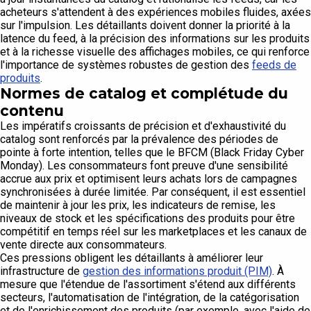
acheteurs s'attendent à des expériences mobiles fluides, axées
sur l'impulsion. Les détaillants doivent donner la priorité à la
latence du feed, à la précision des informations sur les produits
et à la richesse visuelle des affichages mobiles, ce qui renforce
l'importance de systèmes robustes de gestion des
feeds de
produits
.
Normes de catalog et complétude du
contenu
Les impératifs croissants de précision et d'exhaustivité du
catalog sont renforcés par la prévalence des périodes de
pointe à forte intention, telles que le BFCM (Black Friday Cyber
Monday). Les consommateurs font preuve d'une sensibilité
accrue aux prix et optimisent leurs achats lors de campagnes
synchronisées à durée limitée. Par conséquent, il est essentiel
de maintenir à jour les prix, les indicateurs de remise, les
niveaux de stock et les spécifications des produits pour être
compétitif en temps réel sur les marketplaces et les canaux de
vente directe aux consommateurs.
Ces pressions obligent les détaillants à améliorer leur
infrastructure de
gestion des informations produit (PIM)
. À
mesure que l'étendue de l'assortiment s'étend aux différents
secteurs, l'automatisation de l'intégration, de la catégorisation
et de l'enrichissement des produits (par exemple, avec l'aide de