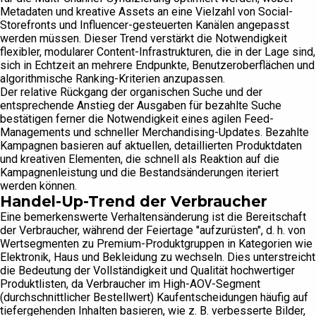
Metadaten und kreative Assets an eine Vielzahl von Social-
Storefronts und Influencer-gesteuerten Kanälen angepasst
werden müssen. Dieser Trend verstärkt die Notwendigkeit
flexibler, modularer Content-Infrastrukturen, die in der Lage sind,
sich in Echtzeit an mehrere Endpunkte, Benutzeroberflächen und
algorithmische Ranking-Kriterien anzupassen.
Der relative Rückgang der organischen Suche und der
entsprechende Anstieg der Ausgaben für bezahlte Suche
bestätigen ferner die Notwendigkeit eines agilen Feed-
Managements und schneller Merchandising-Updates. Bezahlte
Kampagnen basieren auf aktuellen, detaillierten Produktdaten
und kreativen Elementen, die schnell als Reaktion auf die
Kampagnenleistung und die Bestandsänderungen iteriert
werden können.
Handel-Up-Trend der Verbraucher
Eine bemerkenswerte Verhaltensänderung ist die Bereitschaft
der Verbraucher, während der Feiertage "aufzurüsten", d. h. von
Wertsegmenten zu Premium-Produktgruppen in Kategorien wie
Elektronik, Haus und Bekleidung zu wechseln. Dies unterstreicht
die Bedeutung der Vollständigkeit und Qualität hochwertiger
Produktlisten, da Verbraucher im High-AOV-Segment
(durchschnittlicher Bestellwert) Kaufentscheidungen häufig auf
tiefergehenden Inhalten basieren, wie z. B. verbesserte Bilder,