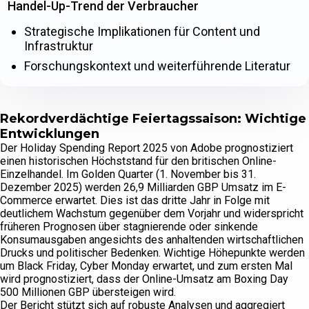
Handel-Up-Trend der Verbraucher
Strategische Implikationen für Content und
Infrastruktur
Forschungskontext und weiterführende Literatur
Rekordverdächtige Feiertagssaison: Wichtige
Entwicklungen
Der Holiday Spending Report 2025 von Adobe prognostiziert
einen historischen Höchststand für den britischen Online-
Einzelhandel. Im Golden Quarter (1. November bis 31.
Dezember 2025) werden 26,9 Milliarden GBP Umsatz im E-
Commerce erwartet. Dies ist das dritte Jahr in Folge mit
deutlichem Wachstum gegenüber dem Vorjahr und widerspricht
früheren Prognosen über stagnierende oder sinkende
Konsumausgaben angesichts des anhaltenden wirtschaftlichen
Drucks und politischer Bedenken. Wichtige Höhepunkte werden
um Black Friday, Cyber Monday erwartet, und zum ersten Mal
wird prognostiziert, dass der Online-Umsatz am Boxing Day
500 Millionen GBP übersteigen wird.
Der Bericht stützt sich auf robuste Analysen und aggregiert