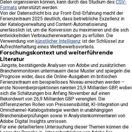
Daten organisieren können, kann durch das Studium des
CSV-
Formats
unterstützt werden.
Von der Datenschicht bis zur Front-End-Erfahrung macht der
Ferienzeitraum 2025 deutlich, dass betriebliche Exzellenz in
der Katalogverwaltung und Content-Automatisierung
unerlässlich ist, um die Konversion zu maximieren und die sich
entwickelnden Verbrauchererwartungen zu erfüllen. Die
Verwendung von
künstlicher Intelligenz
ist der Schlüssel zur
Aufrechterhaltung eines Wettbewerbsvorteils.
Forschungskontext und weiterführende
Literatur
Jüngste, bestätigende Analysen von Adobe und zusätzlichen
Branchenmonitoren untermauern diese Muster und spiegeln die
Prognose wider, dass die Online-Ausgaben im britischen
Ferienzeitraum ein beispielloses Niveau erreichen werden –
erste Novemberprojektionen nannten 25,9 Milliarden GBP, wobei
sich die Schätzungen bis Anfang November auf einen
Rekordwert von 26,9 Milliarden GBP verengten. Die
differenzierten Rollen von Preissensibilität, KI-Integration und
Omnichannel-Katalogstrategie werden in unabhängigen
Branchenüberprüfungen sowie in Analystenkommentaren von
Adobe Digital Insights umrissen.
Für eine detailliertere Untersuchung dieser Themen können die