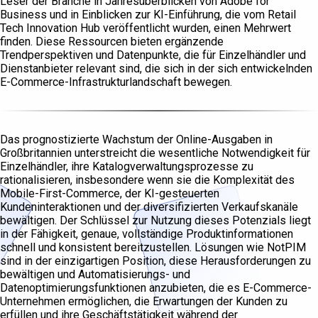
Leser der Branche in Jahresüberblicken von Adobe for
Business und in Einblicken zur KI-Einführung, die vom Retail
Tech Innovation Hub veröffentlicht wurden, einen Mehrwert
finden. Diese Ressourcen bieten ergänzende
Trendperspektiven und Datenpunkte, die für Einzelhändler und
Dienstanbieter relevant sind, die sich in der sich entwickelnden
E-Commerce-Infrastrukturlandschaft bewegen.
Das prognostizierte Wachstum der Online-Ausgaben in
Großbritannien unterstreicht die wesentliche Notwendigkeit für
Einzelhändler, ihre Katalogverwaltungsprozesse zu
rationalisieren, insbesondere wenn sie die Komplexität des
Mobile-First-Commerce, der KI-gesteuerten
Kundeninteraktionen und der diversifizierten Verkaufskanäle
bewältigen. Der Schlüssel zur Nutzung dieses Potenzials liegt
in der Fähigkeit, genaue, vollständige Produktinformationen
schnell und konsistent bereitzustellen. Lösungen wie NotPIM
sind in der einzigartigen Position, diese Herausforderungen zu
bewältigen und Automatisierungs- und
Datenoptimierungsfunktionen anzubieten, die es E-Commerce-
Unternehmen ermöglichen, die Erwartungen der Kunden zu
erfüllen und ihre Geschäftstätigkeit während der