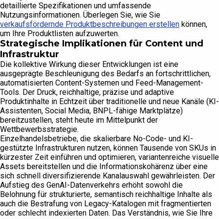
detaillierte Spezifikationen und umfassende
Nutzungsinformationen. Überlegen Sie, wie Sie
verkaufsfördernde Produktbeschreibungen erstellen
können,
um Ihre Produktlisten aufzuwerten.
Strategische Implikationen für Content und
Infrastruktur
Die kollektive Wirkung dieser Entwicklungen ist eine
ausgeprägte Beschleunigung des Bedarfs an fortschrittlichen,
automatisierten Content-Systemen und Feed-Management-
Tools. Der Druck, reichhaltige, präzise und adaptive
Produktinhalte in Echtzeit über traditionelle und neue Kanäle (KI-
Assistenten, Social Media, BNPL-fähige Marktplätze)
bereitzustellen, steht heute im Mittelpunkt der
Wettbewerbsstrategie.
Einzelhandelsbetriebe, die skalierbare No-Code- und KI-
gestützte Infrastrukturen nutzen, können Tausende von SKUs in
kürzester Zeit einführen und optimieren, variantenreiche visuelle
Assets bereitstellen und die Informationskohärenz über eine
sich schnell diversifizierende Kanalauswahl gewährleisten. Der
Aufstieg des GenAI-Datenverkehrs erhöht sowohl die
Belohnung für strukturierte, semantisch reichhaltige Inhalte als
auch die Bestrafung von Legacy-Katalogen mit fragmentierten
oder schlecht indexierten Daten. Das Verständnis, wie Sie Ihre