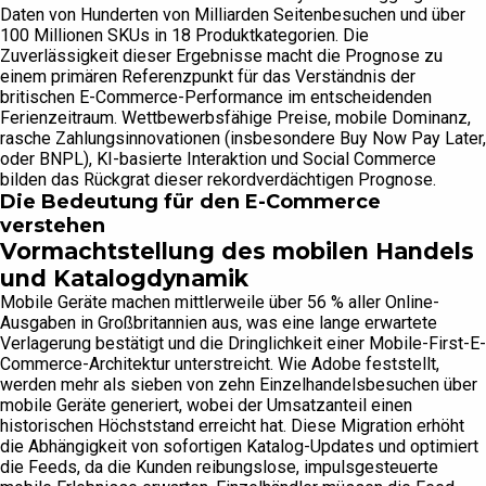
Daten von Hunderten von Milliarden Seitenbesuchen und über
100 Millionen SKUs in 18 Produktkategorien. Die
Zuverlässigkeit dieser Ergebnisse macht die Prognose zu
einem primären Referenzpunkt für das Verständnis der
britischen E-Commerce-Performance im entscheidenden
Ferienzeitraum. Wettbewerbsfähige Preise, mobile Dominanz,
rasche Zahlungsinnovationen (insbesondere Buy Now Pay Later,
oder BNPL), KI-basierte Interaktion und Social Commerce
bilden das Rückgrat dieser rekordverdächtigen Prognose.
Die Bedeutung für den E-Commerce
verstehen
Vormachtstellung des mobilen Handels
und Katalogdynamik
Mobile Geräte machen mittlerweile über 56 % aller Online-
Ausgaben in Großbritannien aus, was eine lange erwartete
Verlagerung bestätigt und die Dringlichkeit einer Mobile-First-E-
Commerce-Architektur unterstreicht. Wie Adobe feststellt,
werden mehr als sieben von zehn Einzelhandelsbesuchen über
mobile Geräte generiert, wobei der Umsatzanteil einen
historischen Höchststand erreicht hat. Diese Migration erhöht
die Abhängigkeit von sofortigen Katalog-Updates und optimiert
die Feeds, da die Kunden reibungslose, impulsgesteuerte