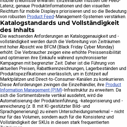
mobile Erlebnisse erwarten. Einzelhändler müssen die Feed-
Latenz, genaue Produktinformationen und den visuellen
Reichtum für mobile Displays priorisieren und so die Bedeutung
von robusten
Product Feed
-Management-Systemen verstärken.
Katalogstandards und Vollständigkeit
des Inhalts
Die wachsenden Anforderungen an Kataloggenauigkeit und -
vollständigkeit werden durch die Verbreitung von Zeiträumen
mit hoher Absicht wie BFCM (Black Friday Cyber Monday)
erhöht. Die Verbraucher zeigen eine erhöhte Preissensibilität
und optimieren ihre Einkäufe während synchronisierter
Kampagnen mit begrenzter Zeit. Daher ist die Führung von
aktuellen Preisen, Rabattkennzeichnungen, Lagerbeständen und
Produktspezifikationen unerlässlich, um in Echtzeit auf
Marktplätzen und Direct-to-Consumer-Kanälen zu konkurrieren.
Diese Anforderungen zwingen die Einzelhändler, ihre
Product
Information Management (PIM)
-Infrastruktur zu erweitern. Da
sich die Sortimentsbreite vertikal ausdehnt, wird die
Automatisierung der Produkteinführung, -kategorisierung und -
anreicherung (z. B. mit KI-gestützter Bild- und
Sprachgenerierung) zu einem Unterscheidungsmerkmal – nicht
nur für das Volumen, sondern auch für die Konsistenz und
Vollständigkeit der SKUs in diesen stark frequentierten