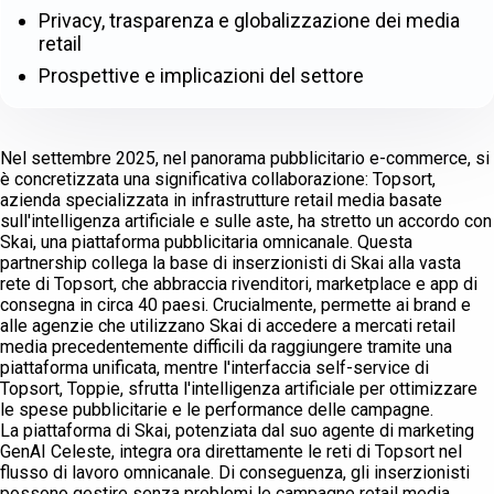
Privacy, trasparenza e globalizzazione dei media
retail
Prospettive e implicazioni del settore
Nel settembre 2025, nel panorama pubblicitario e-commerce, si
è concretizzata una significativa collaborazione: Topsort,
azienda specializzata in infrastrutture retail media basate
sull'intelligenza artificiale e sulle aste, ha stretto un accordo con
Skai, una piattaforma pubblicitaria omnicanale. Questa
partnership collega la base di inserzionisti di Skai alla vasta
rete di Topsort, che abbraccia rivenditori, marketplace e app di
consegna in circa 40 paesi. Crucialmente, permette ai brand e
alle agenzie che utilizzano Skai di accedere a mercati retail
media precedentemente difficili da raggiungere tramite una
piattaforma unificata, mentre l'interfaccia self-service di
Topsort, Toppie, sfrutta l'intelligenza artificiale per ottimizzare
le spese pubblicitarie e le performance delle campagne.
La piattaforma di Skai, potenziata dal suo agente di marketing
GenAI Celeste, integra ora direttamente le reti di Topsort nel
flusso di lavoro omnicanale. Di conseguenza, gli inserzionisti
possono gestire senza problemi le campagne retail media