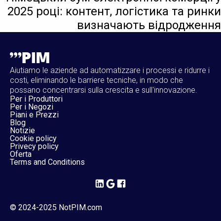
2025 році: контент, логістика та ринки
визначають відродження
Aiutiamo le aziende ad automatizzare i processi e ridurre i
costi, eliminando le barriere tecniche, in modo che
possano concentrarsi sulla crescita e sull'innovazione.
Per i Produttori
Per i Negozi
Piani e Prezzi
Blog
Notizie
Cookie policy
Privecy policy
Oferta
Terms and Conditions
© 2024-2025 NotPIM.com