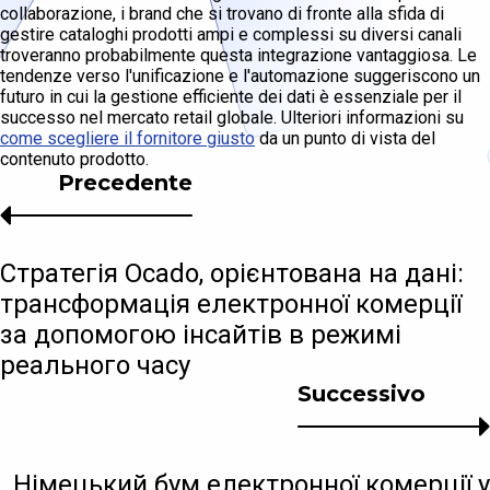
collaborazione, i brand che si trovano di fronte alla sfida di
gestire cataloghi prodotti ampi e complessi su diversi canali
troveranno probabilmente questa integrazione vantaggiosa. Le
tendenze verso l'unificazione e l'automazione suggeriscono un
futuro in cui la gestione efficiente dei dati è essenziale per il
successo nel mercato retail globale. Ulteriori informazioni su
come scegliere il fornitore giusto
da un punto di vista del
contenuto prodotto.
Precedente
Стратегія Ocado, орієнтована на дані:
трансформація електронної комерції
за допомогою інсайтів в режимі
реального часу
Successivo
Німецький бум електронної комерції у