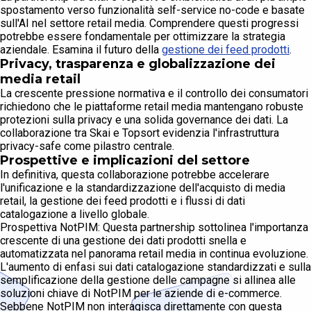
spostamento verso funzionalità self-service no-code e basate
sull'AI nel settore retail media. Comprendere questi progressi
potrebbe essere fondamentale per ottimizzare la strategia
aziendale. Esamina il futuro della
gestione dei feed prodotti
.
Privacy, trasparenza e globalizzazione dei
media retail
La crescente pressione normativa e il controllo dei consumatori
richiedono che le piattaforme retail media mantengano robuste
protezioni sulla privacy e una solida governance dei dati. La
collaborazione tra Skai e Topsort evidenzia l'infrastruttura
privacy-safe come pilastro centrale.
Prospettive e implicazioni del settore
In definitiva, questa collaborazione potrebbe accelerare
l'unificazione e la standardizzazione dell'acquisto di media
retail, la gestione dei feed prodotti e i flussi di dati
catalogazione a livello globale.
Prospettiva NotPIM: Questa partnership sottolinea l'importanza
crescente di una gestione dei dati prodotti snella e
automatizzata nel panorama retail media in continua evoluzione.
L'aumento di enfasi sui dati catalogazione standardizzati e sulla
semplificazione della gestione delle campagne si allinea alle
soluzioni chiave di NotPIM per le aziende di e-commerce.
Sebbene NotPIM non interagisca direttamente con questa