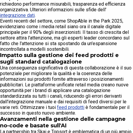
richiedono performance misurabili, trasparenza ed efficienza
organizzativa. Ulteriori informazioni sulle sfide dell'
integrazione dati
.
Eventi recenti del settore, come ShopAble in the Park 2025,
evidenziano come i media retail siano ora il canale digitale
principale per il 90% degli inserzionisti. Il tasso di crescita del
settore attira l'attenzione, ma gli esperti leader concordano sul
fatto che l'attenzione si sta spostando da un'espansione
incontrollata a modelli sostenibili.
Impatto sulla gestione dei feed prodotti e
sugli standard catalogazione
Una conseguenza significativa di questa collaborazione è il suo
potenziale per migliorare la qualità e la coerenza delle
informazioni sui prodotti fornite attraverso i posizionamenti
pubblicitari. Le piattaforme unificate retail media creano nuove
opportunità per i brand di applicare una catalogazione
standardizzata su tutti i canali, riducendo gli errori derivanti
dall'integrazione manuale e dai requisiti di feed diversi per le
varie reti. Ottimizzare i tuoi
feed prodotti
è fondamentale per il
successo in questo nuovo ambiente.
Avanzamenti nella gestione delle campagne
no-code e basate sull'AI
La partnership tra Skai e Topsort è emblematica di un più ampio