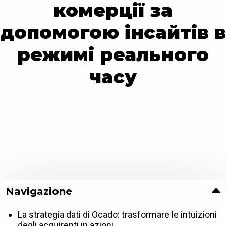
комерції за
допомогою інсайтів в
режимі реального
часу
Navigazione
La strategia dati di Ocado: trasformare le intuizioni
degli acquirenti in azioni