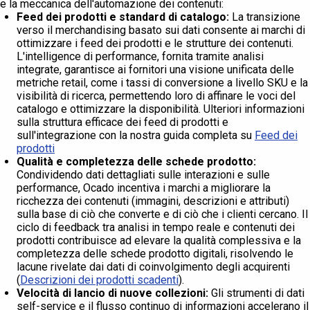
e la meccanica dell'automazione dei contenuti:
Feed dei prodotti e standard di catalogo:
La transizione
verso il merchandising basato sui dati consente ai marchi di
ottimizzare i feed dei prodotti e le strutture dei contenuti.
L'intelligence di performance, fornita tramite analisi
integrate, garantisce ai fornitori una visione unificata delle
metriche retail, come i tassi di conversione a livello SKU e la
visibilità di ricerca, permettendo loro di affinare le voci del
catalogo e ottimizzare la disponibilità. Ulteriori informazioni
sulla struttura efficace dei feed di prodotti e
sull'integrazione con la nostra guida completa su
Feed dei
prodotti
Qualità e completezza delle schede prodotto:
Condividendo dati dettagliati sulle interazioni e sulle
performance, Ocado incentiva i marchi a migliorare la
ricchezza dei contenuti (immagini, descrizioni e attributi)
sulla base di ciò che converte e di ciò che i clienti cercano. Il
ciclo di feedback tra analisi in tempo reale e contenuti dei
prodotti contribuisce ad elevare la qualità complessiva e la
completezza delle schede prodotto digitali, risolvendo le
lacune rivelate dai dati di coinvolgimento degli acquirenti
(
Descrizioni dei prodotti scadenti
).
Velocità di lancio di nuove collezioni:
Gli strumenti di dati
self-service e il flusso continuo di informazioni accelerano il