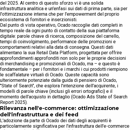
del 2025. Al centro di questo sforzo vi è una solida
infrastruttura analitica e un'enfasi sui dati di prima parte, sia per
l'ottimizzazione interna che per l'empowerment del proprio
ecosistema di fornitori e inserzionisti.
Dal punto di vista operativo, Ocado raccoglie dati completi in
tempo reale da ogni punto di contatto della sua piattaforma
digitale: parole chiave di ricerca, composizione del carrello,
tempi di coinvolgimento, performance delle promozioni e
comportamenti relativi alla data di consegna. Questi dati
alimentano la sua Retail Data Platform, progettata per offrire
approfondimenti approfonditi non solo per le proprie decisioni
di merchandising e promozionali di Ocado, ma – e questo è
fondamentale – per i fornitori e i marchi i cui prodotti riempiono
le scaffalature virtuali di Ocado. Queste capacità sono
ulteriormente potenziate dalla guida di pensiero di Ocado,
"State of Search", che esplora l'intenzione dell'acquirente, i
modelli di parole chiave (inclusi gli errori ortografici) e il
momento dell'acquisto in dettaglio (Ocado Ads State of Search
Report 2025).
Rilevanza nell'e-commerce: ottimizzazione
dell'infrastruttura e dei feed
L'adozione da parte di Ocado dei dati degli acquirenti è
particolarmente significativa per l'infrastruttura dell'e-commerce