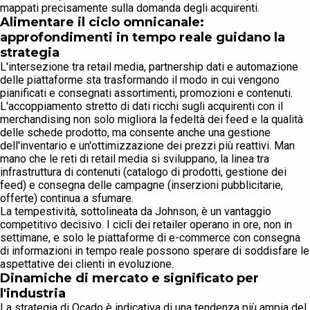
mappati precisamente sulla domanda degli acquirenti.
Alimentare il ciclo omnicanale:
approfondimenti in tempo reale guidano la
strategia
L'intersezione tra retail media, partnership dati e automazione
delle piattaforme sta trasformando il modo in cui vengono
pianificati e consegnati assortimenti, promozioni e contenuti.
L'accoppiamento stretto di dati ricchi sugli acquirenti con il
merchandising non solo migliora la fedeltà dei feed e la qualità
delle schede prodotto, ma consente anche una gestione
dell'inventario e un'ottimizzazione dei prezzi più reattivi. Man
mano che le reti di retail media si sviluppano, la linea tra
infrastruttura di contenuti (catalogo di prodotti, gestione dei
feed) e consegna delle campagne (inserzioni pubblicitarie,
offerte) continua a sfumare.
La tempestività, sottolineata da Johnson, è un vantaggio
competitivo decisivo. I cicli dei retailer operano in ore, non in
settimane, e solo le piattaforme di e-commerce con consegna
di informazioni in tempo reale possono sperare di soddisfare le
aspettative dei clienti in evoluzione.
Dinamiche di mercato e significato per
l'industria
La strategia di Ocado è indicativa di una tendenza più ampia del