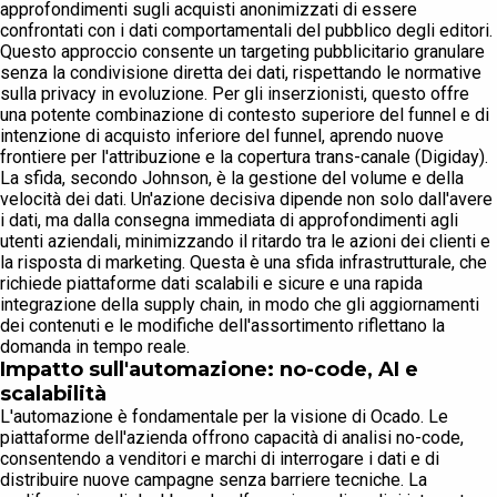
approfondimenti sugli acquisti anonimizzati di essere
confrontati con i dati comportamentali del pubblico degli editori.
Questo approccio consente un targeting pubblicitario granulare
senza la condivisione diretta dei dati, rispettando le normative
sulla privacy in evoluzione. Per gli inserzionisti, questo offre
una potente combinazione di contesto superiore del funnel e di
intenzione di acquisto inferiore del funnel, aprendo nuove
frontiere per l'attribuzione e la copertura trans-canale (Digiday).
La sfida, secondo Johnson, è la gestione del volume e della
velocità dei dati. Un'azione decisiva dipende non solo dall'avere
i dati, ma dalla consegna immediata di approfondimenti agli
utenti aziendali, minimizzando il ritardo tra le azioni dei clienti e
la risposta di marketing. Questa è una sfida infrastrutturale, che
richiede piattaforme dati scalabili e sicure e una rapida
integrazione della supply chain, in modo che gli aggiornamenti
dei contenuti e le modifiche dell'assortimento riflettano la
domanda in tempo reale.
Impatto sull'automazione: no-code, AI e
scalabilità
L'automazione è fondamentale per la visione di Ocado. Le
piattaforme dell'azienda offrono capacità di analisi no-code,
consentendo a venditori e marchi di interrogare i dati e di
distribuire nuove campagne senza barriere tecniche. La