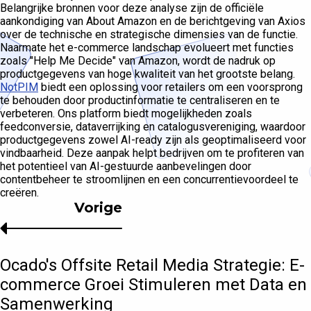
Belangrijke bronnen voor deze analyse zijn de officiële
aankondiging van About Amazon en de berichtgeving van Axios
over de technische en strategische dimensies van de functie.
Naarmate het e-commerce landschap evolueert met functies
zoals "Help Me Decide" van Amazon, wordt de nadruk op
productgegevens van hoge kwaliteit van het grootste belang.
NotPIM
biedt een oplossing voor retailers om een voorsprong
te behouden door productinformatie te centraliseren en te
verbeteren. Ons platform biedt mogelijkheden zoals
feedconversie, dataverrijking en catalogusvereniging, waardoor
productgegevens zowel AI-ready zijn als geoptimaliseerd voor
vindbaarheid. Deze aanpak helpt bedrijven om te profiteren van
het potentieel van AI-gestuurde aanbevelingen door
contentbeheer te stroomlijnen en een concurrentievoordeel te
creëren.
Vorige
Ocado's Offsite Retail Media Strategie: E-
commerce Groei Stimuleren met Data en
Samenwerking