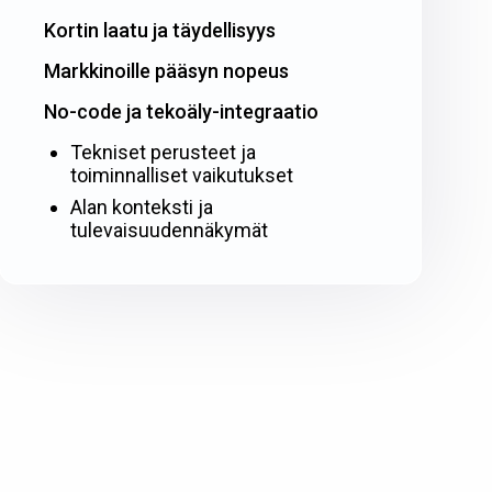
Kortin laatu ja täydellisyys
Markkinoille pääsyn nopeus
No-code ja tekoäly-integraatio
Tekniset perusteet ja
toiminnalliset vaikutukset
Alan konteksti ja
tulevaisuudennäkymät