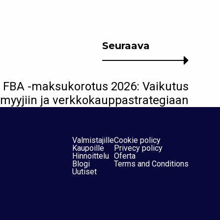
Seuraava
FBA -maksukorotus 2026: Vaikutus
myyjiin ja verkkokauppastrategiaan
Valmistajille
Cookie policy
Kaupoille
Privecy policy
Hinnoittelu
Oferta
Blogi
Terms and Conditions
Uutiset