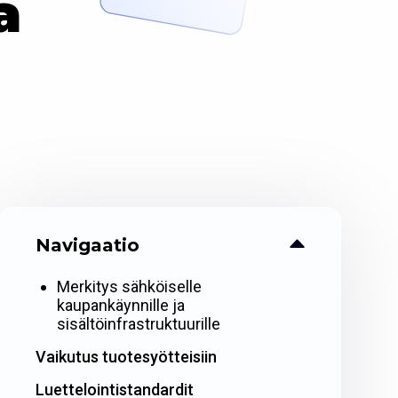
a
Navigaatio
Merkitys sähköiselle
kaupankäynnille ja
sisältöinfrastruktuurille
Vaikutus tuotesyötteisiin
Luettelointistandardit