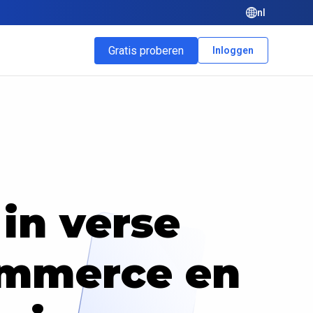
nl
Gratis proberen
Inloggen
 in verse
ommerce en