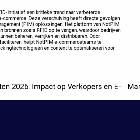
-initiatief een kritieke trend naar verbeterde
n e-commerce. Deze verschuiving heeft directe gevolgen
anagement (PIM) oplossingen. Het platform van NotPIM
n bronnen zoals RFID op te vangen, waardoor bedrijven
kunnen beheren, verrijken en distribueren. Door
 faciliteren, helpt NotPIM e-commerceteams te
ckingtechnologieën en content te optimaliseren voor
en 2026: Impact op Verkopers en E-
Mar