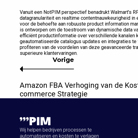
Vanuit een NotPIM perspectief benadrukt Walmart's RFID
datagranulariteit en realtime contentnauwkeurigheid i
voor de behoefte aan robuuste product information m
is ontworpen om de toestroom van dynamische data va
efficiënt productinformatie over verschillende kanalen 
geautomatiseerde catalogus updates en integraties te
profiteren van de voordelen van deze geavanceerde tra
superieure klantervaringen.
Vorige
Amazon FBA Verhoging van de Kost
commerce Strategie
Wij helpen bedrijven processen te
automatiseren en kosten te verlagen