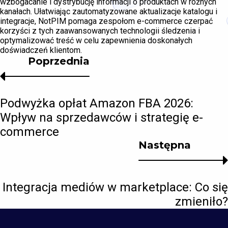
wzbogacanie i dystrybucję informacji o produktach w różnych
kanałach. Ułatwiając zautomatyzowane aktualizacje katalogu i
integracje, NotPIM pomaga zespołom e-commerce czerpać
korzyści z tych zaawansowanych technologii śledzenia i
optymalizować treść w celu zapewnienia doskonałych
doświadczeń klientom.
Poprzednia
Podwyżka opłat Amazon FBA 2026:
Wpływ na sprzedawców i strategię e-
commerce
Następna
Integracja mediów w marketplace: Co się
zmieniło?