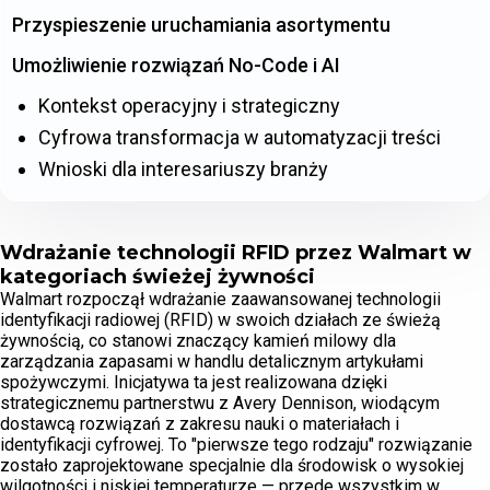
Przyspieszenie uruchamiania asortymentu
Umożliwienie rozwiązań No-Code i AI
Kontekst operacyjny i strategiczny
Cyfrowa transformacja w automatyzacji treści
Wnioski dla interesariuszy branży
Wdrażanie technologii RFID przez Walmart w
kategoriach świeżej żywności
Walmart rozpoczął wdrażanie zaawansowanej technologii
identyfikacji radiowej (RFID) w swoich działach ze świeżą
żywnością, co stanowi znaczący kamień milowy dla
zarządzania zapasami w handlu detalicznym artykułami
spożywczymi. Inicjatywa ta jest realizowana dzięki
strategicznemu partnerstwu z Avery Dennison, wiodącym
dostawcą rozwiązań z zakresu nauki o materiałach i
identyfikacji cyfrowej. To "pierwsze tego rodzaju" rozwiązanie
zostało zaprojektowane specjalnie dla środowisk o wysokiej
wilgotności i niskiej temperaturze — przede wszystkim w