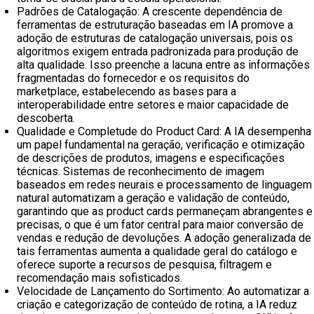
Padrões de Catalogação: A crescente dependência de
ferramentas de estruturação baseadas em IA promove a
adoção de estruturas de catalogação universais, pois os
algoritmos exigem entrada padronizada para produção de
alta qualidade. Isso preenche a lacuna entre as informações
fragmentadas do fornecedor e os requisitos do
marketplace, estabelecendo as bases para a
interoperabilidade entre setores e maior capacidade de
descoberta.
Qualidade e Completude do Product Card: A IA desempenha
um papel fundamental na geração, verificação e otimização
de descrições de produtos, imagens e especificações
técnicas. Sistemas de reconhecimento de imagem
baseados em redes neurais e processamento de linguagem
natural automatizam a geração e validação de conteúdo,
garantindo que as product cards permaneçam abrangentes e
precisas, o que é um fator central para maior conversão de
vendas e redução de devoluções. A adoção generalizada de
tais ferramentas aumenta a qualidade geral do catálogo e
oferece suporte a recursos de pesquisa, filtragem e
recomendação mais sofisticados.
Velocidade de Lançamento do Sortimento: Ao automatizar a
criação e categorização de conteúdo de rotina, a IA reduz