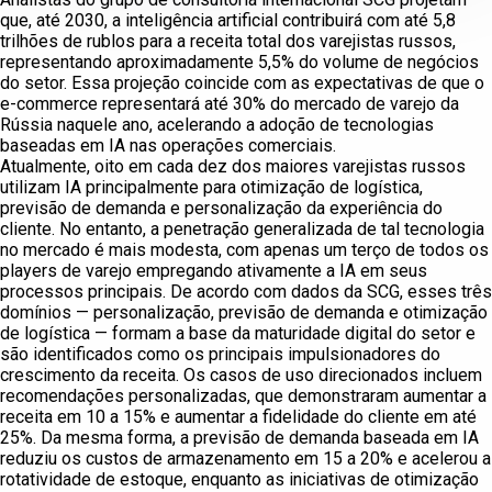
que, até 2030, a inteligência artificial contribuirá com até 5,8
trilhões de rublos para a receita total dos varejistas russos,
representando aproximadamente 5,5% do volume de negócios
do setor. Essa projeção coincide com as expectativas de que o
e-commerce representará até 30% do mercado de varejo da
Rússia naquele ano, acelerando a adoção de tecnologias
baseadas em IA nas operações comerciais.
Atualmente, oito em cada dez dos maiores varejistas russos
utilizam IA principalmente para otimização de logística,
previsão de demanda e personalização da experiência do
cliente. No entanto, a penetração generalizada de tal tecnologia
no mercado é mais modesta, com apenas um terço de todos os
players de varejo empregando ativamente a IA em seus
processos principais. De acordo com dados da SCG, esses três
domínios — personalização, previsão de demanda e otimização
de logística — formam a base da maturidade digital do setor e
são identificados como os principais impulsionadores do
crescimento da receita. Os casos de uso direcionados incluem
recomendações personalizadas, que demonstraram aumentar a
receita em 10 a 15% e aumentar a fidelidade do cliente em até
25%. Da mesma forma, a previsão de demanda baseada em IA
reduziu os custos de armazenamento em 15 a 20% e acelerou a
rotatividade de estoque, enquanto as iniciativas de otimização