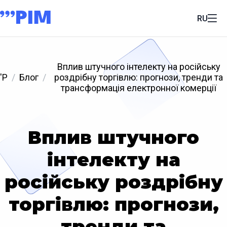
RU
Вплив штучного інтелекту на російську
'P
Блог
роздрібну торгівлю: прогнози, тренди та
трансформація електронної комерції
Вплив штучного
інтелекту на
російську роздрібну
торгівлю: прогнози,
тренди та