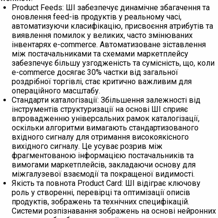
Product Feeds: ШІ забезпечує динамічне збагачення та
оновлення feed-ів продуктів у реальному часі,
автоматизуючи класифікацію, присвоєння атрибутів та
виявлення помилок у великих, часто змінюваних
інвентарях e-commerce. Автоматизоване зіставлення
між постачальниками та схемами маркетплейсу
забезпечує більшу узгодженість та сумісність, що, коли
e-commerce досягає 30% частки від загальної
роздрібної торгівлі, стає критично важливим для
операційного масштабу.
Стандарти каталогізації: Збільшення залежності від
інструментів структуризації на основі ШІ сприяє
впровадженню універсальних рамок каталогізації,
оскільки алгоритми вимагають стандартизованого
вхідного сигналу для отримання високоякісного
вихідного сигналу. Це усуває розрив між
фрагментованою інформацією постачальників та
вимогами маркетплейсів, закладаючи основу для
міжгалузевої взаємодії та покращеної видимості.
Якість та повнота Product Card: ШІ відіграє ключову
роль у створенні, перевірці та оптимізації описів
продуктів, зображень та технічних специфікацій.
Системи розпізнавання зображень на основі нейронних