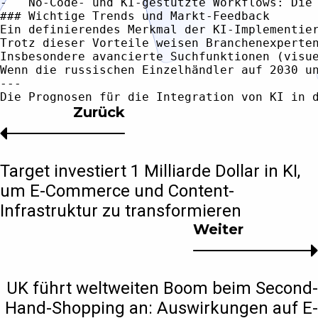
-   No-Code- und KI-gestützte Workflows: Die
### Wichtige Trends und Markt-Feedback

Ein definierendes Merkmal der KI-Implementie
Trotz dieser Vorteile weisen Branchenexperte
Insbesondere avancierte Suchfunktionen (visu
Wenn die russischen Einzelhändler auf 2030 u
---

Zurück
Target investiert 1 Milliarde Dollar in KI,
um E-Commerce und Content-
Infrastruktur zu transformieren
Weiter
UK führt weltweiten Boom beim Second-
Hand-Shopping an: Auswirkungen auf E-