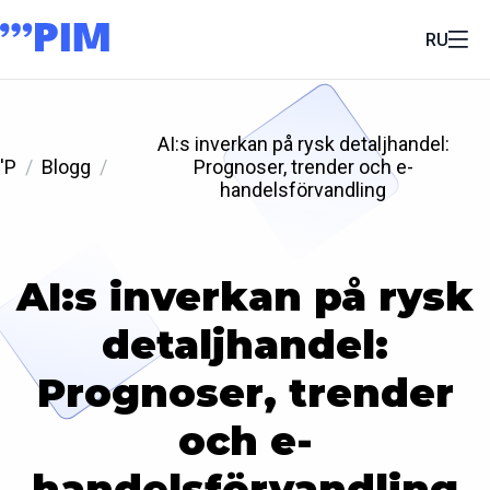
RU
AI:s inverkan på rysk detaljhandel:
'P
Blogg
Prognoser, trender och e-
handelsförvandling
AI:s inverkan på rysk
detaljhandel:
Prognoser, trender
och e-
handelsförvandling