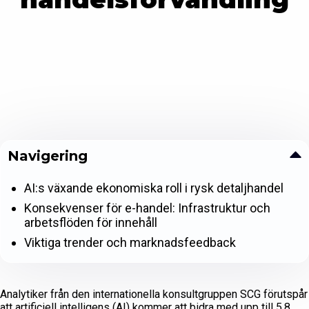
Navigering
AI:s växande ekonomiska roll i rysk detaljhandel
Konsekvenser för e-handel: Infrastruktur och
arbetsflöden för innehåll
Viktiga trender och marknadsfeedback
Analytiker från den internationella konsultgruppen SCG förutspår
att artificiell intelligens (AI) kommer att bidra med upp till 5,8