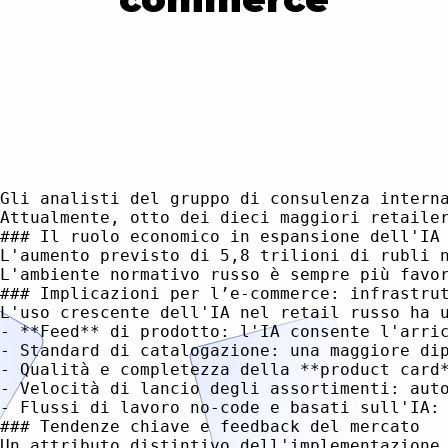
Gli analisti del gruppo di consulenza intern
Attualmente, otto dei dieci maggiori retaile
### Il ruolo economico in espansione dell'IA 
L'aumento previsto di 5,8 trilioni di rubli 
L'ambiente normativo russo è sempre più favo
### Implicazioni per l’e-commerce: infrastrut
L'uso crescente dell'IA nel retail russo ha 
- **Feed** di prodotto: l'IA consente l'arri
- Standard di catalogazione: una maggiore di
- Qualità e completezza della **product card
- Velocità di lancio degli assortimenti: aut
- Flussi di lavoro no-code e basati sull'IA:
### Tendenze chiave e feedback del mercato

Un attributo distintivo dell'implementazione