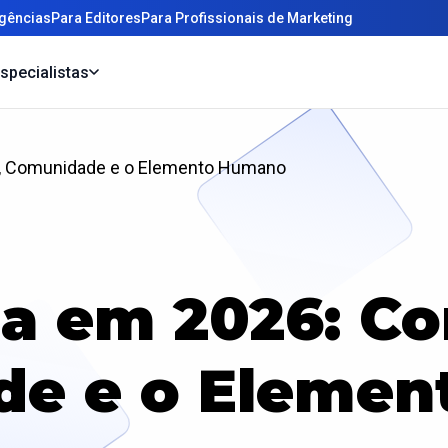
gências
Para Editores
Para Profissionais de Marketing
specialistas
o, Comunidade e o Elemento Humano
ia em 2026: Co
e e o Eleme