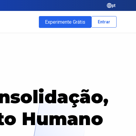
pt
Experimente Grátis
Entrar
nsolidação,
nto Humano