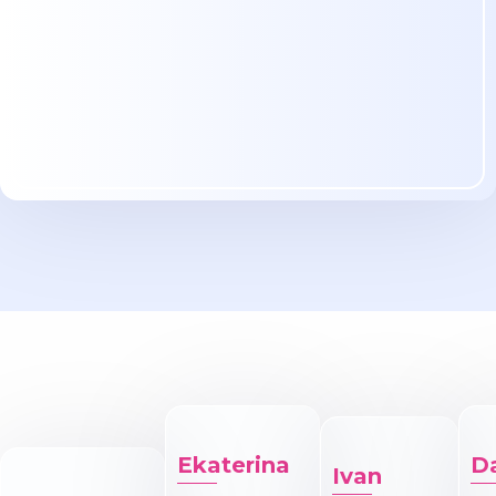
Ekaterina
Da
Ivan