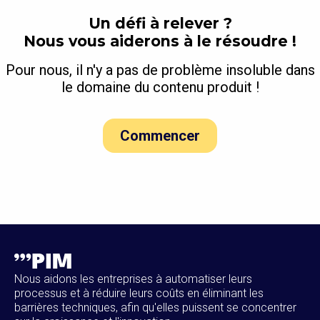
Un défi à relever ?
Nous vous aiderons à le résoudre !
Pour nous, il n'y a pas de problème insoluble dans
le domaine du contenu produit !
Commencer
Nous aidons les entreprises à automatiser leurs
processus et à réduire leurs coûts en éliminant les
barrières techniques, afin qu'elles puissent se concentrer