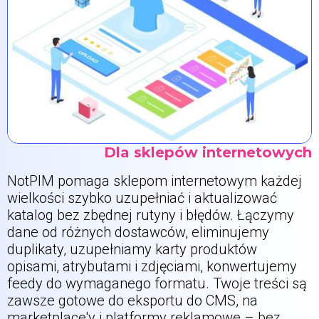
Dla sklepów internetowych
NotPIM pomaga sklepom internetowym każdej
wielkości szybko uzupełniać i aktualizować
katalog bez zbędnej rutyny i błędów. Łączymy
dane od różnych dostawców, eliminujemy
duplikaty, uzupełniamy karty produktów
opisami, atrybutami i zdjęciami, konwertujemy
feedy do wymaganego formatu. Twoje treści są
zawsze gotowe do eksportu do CMS, na
marketplace'y i platformy reklamowe – bez