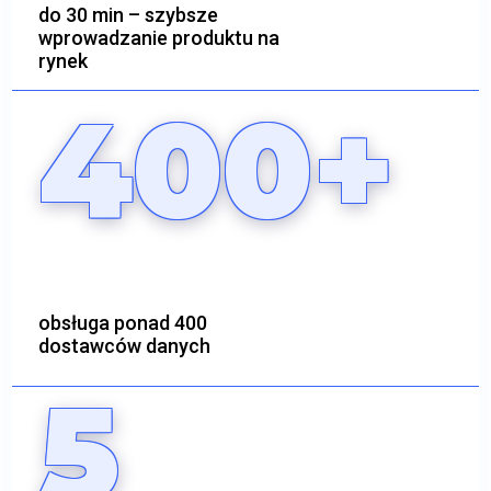
do 30 min – szybsze
wprowadzanie produktu na
rynek
400+
obsługa ponad 400
dostawców danych
5