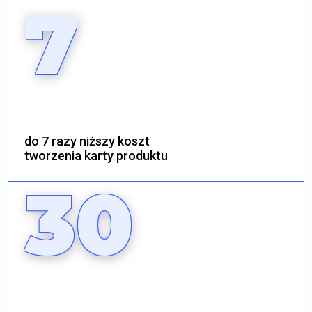
7
do 7 razy niższy koszt
tworzenia karty produktu
30