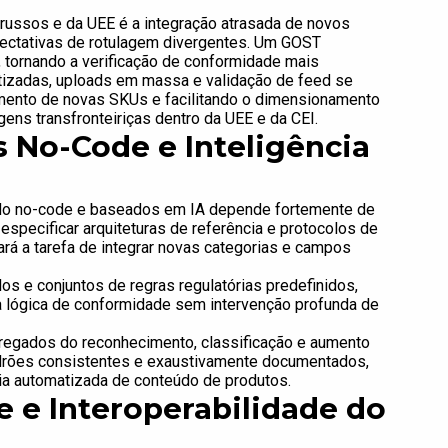
russos e da UEE é a integração atrasada de novos
pectativas de rotulagem divergentes. Um GOST
, tornando a verificação de conformidade mais
atizadas, uploads em massa e validação de feed se
amento de novas SKUs e facilitando o dimensionamento
ens transfronteiriças dentro da UEE e da CEI.
 No-Code e Inteligência
do no-code e baseados em IA depende fortemente de
especificar arquiteturas de referência e protocolos de
ará a tarefa de integrar novas categorias e campos
s e conjuntos de regras regulatórias predefinidos,
a lógica de conformidade sem intervenção profunda de
regados do reconhecimento, classificação e aumento
drões consistentes e exaustivamente documentados,
ia automatizada de conteúdo de produtos.
 e Interoperabilidade do