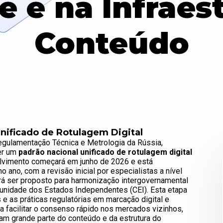
 e na Infraest
Conteúdo
nificado de Rotulagem Digital
egulamentação Técnica e Metrologia da Rússia,
ver um
padrão nacional unificado de rotulagem digital
olvimento começará em junho de 2026 e está
no, com a revisão inicial por especialistas a nível
erá ser proposto para harmonização intergovernamental
unidade dos Estados Independentes (CEI). Esta etapa
 e as práticas regulatórias em marcação digital e
 facilitar o consenso rápido nos mercados vizinhos,
am grande parte do conteúdo e da estrutura do