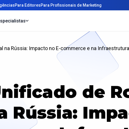
gências
Para Editores
Para Profissionais de Marketing
specialistas
tal na Rússia: Impacto no E-commerce e na Infraestrutur
nificado de 
na Rússia: Impa