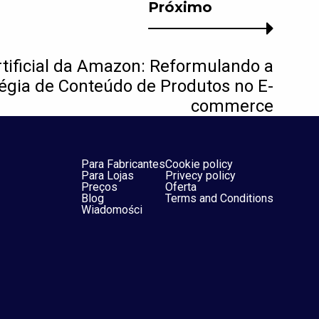
Próximo
tificial da Amazon: Reformulando a
tégia de Conteúdo de Produtos no E-
commerce
Para Fabricantes
Cookie policy
Para Lojas
Privecy policy
Preços
Oferta
Blog
Terms and Conditions
Wiadomości