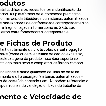
rodutos
al codificará os requisitos para identificação de
 dados. As plataformas de e-commerce precisarão
or marcas, distribuidores ou sistemas automatizados
 e sinalizadores de conformidade correspondentes ao
ar a fragmentação na forma como as SKUs são
e erros entre fornecedores, agregadores e
e Fichas de Produto
ntará diretamente os
protocolos de catalogação
.
ave (como origem, estrutura de código exclusivo,
ada categoria de produto. Isso dará suporte ao
atálogo mais ricos e completos, definindo campos
abilidade e maior qualidade de linha de base na
ecimento e diferenciação. Sistemas automatizados—
os de conteúdo baseados em IA—podem referenciar o
s, rotinas de validação e fluxos de trabalho de
mento e Velocidade de