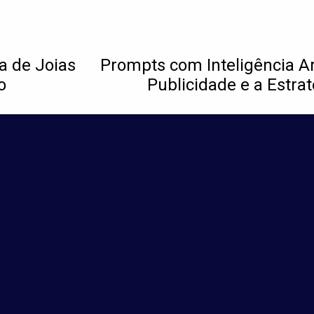
a de Joias
Prompts com Inteligência Ar
o
Publicidade e a Estra