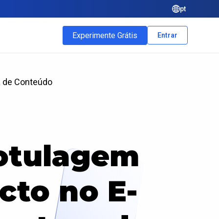
pt
Experimente Grátis
Entrar
a de Conteúdo
Rotulagem
cto no E-