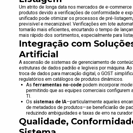
Um atrito de longa data nos mercados de e-commerce 
produtos devido a verificações de conformidade e ex
unificado pode otimizar os processos de pré-listagem
previsível e mecanizável. Verificações em lote autom
tornarão mais eficientes, encurtando o tempo de lanç
mais rápido dos sortimentos, especialmente para listag
Integração com Soluções
Artificial
A ascensão de sistemas de gerenciamento de conteú
estruturas de dados padrão e legíveis por máquina. Ao 
troca de dados para marcação digital, o GOST simplific
regulatórios em catálogos de produtos dinâmicos.
As
ferramentas no-code
podem incorporar modelo
permitindo que as equipes comerciais configurem 
TI.
Os
sistemas de IA
—particularmente aqueles encar
de metadados de produtos—se beneficiarão de pa
reduzindo ambiguidades e taxas de erro na curador
Qualidade, Conformidade
Sistema