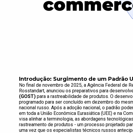
commerce
Introdução: Surgimento de um Padrão U
No final de novembro de 2025, a Agência Federal de R
Rosstandart, anunciou os preparativos para desenvol
(GOST)
para a rastreabilidade de produtos. O desenv
programado para ser concluído em dezembro do mesmo a
nacional russo. Após a adoção nacional, o padrão pod
em toda a União Econômica Eurasiática (UEE) e na Com
visa alinhar a terminologia, as abordagens tecnológicas
rastreamento de produtos - um processo projetado para
uma vez que os especialistas técnicos russos antecip