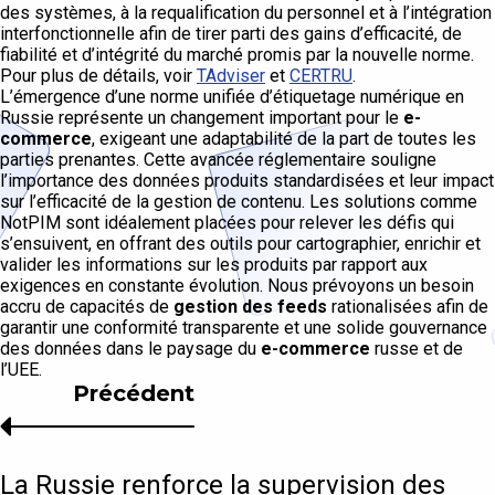
des systèmes, à la requalification du personnel et à l’intégration
interfonctionnelle afin de tirer parti des gains d’efficacité, de
fiabilité et d’intégrité du marché promis par la nouvelle norme.
Pour plus de détails, voir
TAdviser
et
CERTRU
.
L’émergence d’une norme unifiée d’étiquetage numérique en
Russie représente un changement important pour le
e-
commerce
, exigeant une adaptabilité de la part de toutes les
parties prenantes. Cette avancée réglementaire souligne
l’importance des données produits standardisées et leur impact
sur l’efficacité de la gestion de contenu. Les solutions comme
NotPIM sont idéalement placées pour relever les défis qui
s’ensuivent, en offrant des outils pour cartographier, enrichir et
valider les informations sur les produits par rapport aux
exigences en constante évolution. Nous prévoyons un besoin
accru de capacités de
gestion des feeds
rationalisées afin de
garantir une conformité transparente et une solide gouvernance
des données dans le paysage du
e-commerce
russe et de
l’UEE.
Précédent
La Russie renforce la supervision des