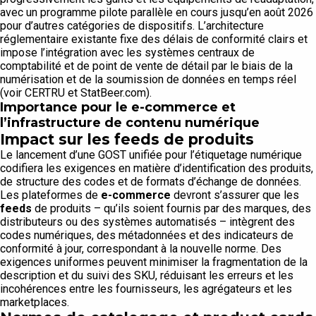
avec un programme pilote parallèle en cours jusqu’en août 2026
pour d’autres catégories de dispositifs. L’architecture
réglementaire existante fixe des délais de conformité clairs et
impose l’intégration avec les systèmes centraux de
comptabilité et de point de vente de détail par le biais de la
numérisation et de la soumission de données en temps réel
(voir CERTRU et StatBeer.com).
Importance pour le e-commerce et
l’infrastructure de contenu numérique
Impact sur les
feeds
de produits
Le lancement d’une GOST unifiée pour l’étiquetage numérique
codifiera les exigences en matière d’identification des produits,
de structure des codes et de formats d’échange de données.
Les plateformes de
e-commerce
devront s’assurer que les
feeds
de produits – qu’ils soient fournis par des marques, des
distributeurs ou des systèmes automatisés – intègrent des
codes numériques, des métadonnées et des indicateurs de
conformité à jour, correspondant à la nouvelle norme. Des
exigences uniformes peuvent minimiser la fragmentation de la
description et du suivi des SKU, réduisant les erreurs et les
incohérences entre les fournisseurs, les agrégateurs et les
marketplaces.