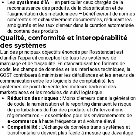
Les
systèmes d’IA
– en particulier ceux chargés de la
reconnaissance des produits, de la classification et de
l’augmentation des métadonnées – bénéficieront de normes
cohérentes et exhaustivement documentées, réduisant les
ambiguïtés et les taux d’erreur dans la curation automatisée
du contenu des produits.
Qualité, conformité et interopérabilité
des systèmes
L’un des principaux objectifs énoncés par Rosstandart est
d’unifier l’appareil conceptuel de tous les systèmes de
marquage et de traçabilité. En standardisant les formats de
code, les champs de données et les interfaces techniques, la
GOST contribuera à minimiser les défaillances et les erreurs de
communication entre les logiciels de comptabilité, les
systèmes de point de vente, les moteurs backend des
marketplaces et les modules de suivi logistique.
Réduction des risques :
Moins d’erreurs dans la génération
de code, la numérisation et le reporting diminuent le risque
de perturbations du flux des produits et d’interventions
réglementaires – essentielles pour les environnements de
e-commerce
à haute fréquence et à volume élevé.
Compatibilité :
L’échange de données trans-systèmes et
transfrontaliers devient plus facile à mesure que davantage