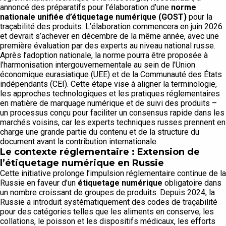
annoncé des préparatifs pour l’élaboration d’une
norme
nationale unifiée d’étiquetage numérique (GOST)
pour la
traçabilité des produits. L’élaboration commencera en juin 2026
et devrait s’achever en décembre de la même année, avec une
première évaluation par des experts au niveau national russe.
Après l’adoption nationale, la norme pourra être proposée à
l’harmonisation intergouvernementale au sein de l’Union
économique eurasiatique (UEE) et de la Communauté des États
indépendants (CEI). Cette étape vise à aligner la terminologie,
les approches technologiques et les pratiques réglementaires
en matière de marquage numérique et de suivi des produits –
un processus conçu pour faciliter un consensus rapide dans les
marchés voisins, car les experts techniques russes prennent en
charge une grande partie du contenu et de la structure du
document avant la contribution internationale.
Le contexte réglementaire : Extension de
l’étiquetage numérique en Russie
Cette initiative prolonge l’impulsion réglementaire continue de la
Russie en faveur d’un
étiquetage numérique
obligatoire dans
un nombre croissant de groupes de produits. Depuis 2024, la
Russie a introduit systématiquement des codes de traçabilité
pour des catégories telles que les aliments en conserve, les
collations, le poisson et les dispositifs médicaux, les efforts