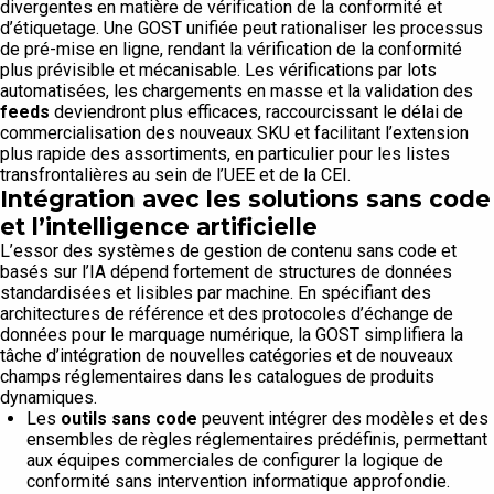
divergentes en matière de vérification de la conformité et
d’étiquetage. Une GOST unifiée peut rationaliser les processus
de pré-mise en ligne, rendant la vérification de la conformité
plus prévisible et mécanisable. Les vérifications par lots
automatisées, les chargements en masse et la validation des
feeds
deviendront plus efficaces, raccourcissant le délai de
commercialisation des nouveaux SKU et facilitant l’extension
plus rapide des assortiments, en particulier pour les listes
transfrontalières au sein de l’UEE et de la CEI.
Intégration avec les solutions sans code
et l’intelligence artificielle
L’essor des systèmes de gestion de contenu sans code et
basés sur l’IA dépend fortement de structures de données
standardisées et lisibles par machine. En spécifiant des
architectures de référence et des protocoles d’échange de
données pour le marquage numérique, la GOST simplifiera la
tâche d’intégration de nouvelles catégories et de nouveaux
champs réglementaires dans les catalogues de produits
dynamiques.
Les
outils sans code
peuvent intégrer des modèles et des
ensembles de règles réglementaires prédéfinis, permettant
aux équipes commerciales de configurer la logique de
conformité sans intervention informatique approfondie.