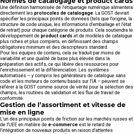
Normes de catalogage et
product cards
Une définition harmonisée de l’étiquetage numérique alimentera
directement les
protocoles de catalogage
. La GOST devrait
spécifier les principaux points de données (tels que l’origine, la
structure de code unique, les informations d’emballage et l’état
de retrait) pour chaque catégorie de produits. Cela soutiendra le
développement de
product cards
et de modèles de catalogue
plus riches et plus complets, en définissant des champs
obligatoires minimum et des descripteurs standard.
Pour les équipes de contenu, cela se traduit par moins de
variabilité et une qualité de base plus élevée dans la
préparation des actifs, ce qui libère des ressources pour
l’enrichissement et la différenciation. Les systèmes
automatisés – y compris les générateurs de catalogue sans
code et les moteurs de contenu basés sur l’IA – peuvent se
référer à la GOST comme source de vérité pour la sélection des
champs, les routines de validation et les flux de travail de
conformité.
Gestion de l’assortiment et vitesse de
mise en ligne
L’un des principaux points de friction sur les marchés russes et
de l’UEE en matière de
e-commerce
est le retard de
l’intégration de nouveaux produits en raison d’attentes