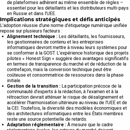
de plateformes adhèrent au même ensemble de règles –
essentiel pour les détaillants et les distributeurs multi-pays
en Russie et dans l’UEE.
Implications stratégiques et défis anticipés
L’adoption réussie d’une norme d’étiquetage numérique unifiée
repose sur plusieurs facteurs :
Alignement technique :
Les détaillants, les fournisseurs,
les gestionnaires de contenu et les entreprises
informatiques devront mettre à niveau leurs systèmes pour
se conformer à la GOST. L’expérience historique des projets
pilotes « Honest Sign » suggère des avantages significatifs
en termes de transparence du marché et de réduction de la
contrefaçon, mais la conversion technique peut être
coûteuse et consommatrice de ressources dans la phase
initiale.
Gestion de la transition :
La participation précoce de la
communauté d’experts à la rédaction, à l’examen et à la
rétroaction devrait atténuer le risque de désalignement et
accélérer l’harmonisation ultérieure au niveau de l’UEE et de
la CEI. Toutefois, la diversité des modèles économiques et
des architectures informatiques entre les États membres
reste une source potentielle de retards.
Adaptation réglementaire :
À mesure que le cadre