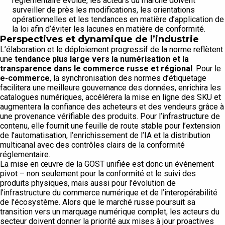
réglementaire évolue, les acteurs du marché doivent
surveiller de près les modifications, les orientations
opérationnelles et les tendances en matière d’application de
la loi afin d’éviter les lacunes en matière de conformité.
Perspectives et dynamique de l’industrie
L’élaboration et le déploiement progressif de la norme reflètent
une
tendance plus large vers la numérisation et la
transparence dans le commerce russe et régional
. Pour le
e-commerce
, la synchronisation des normes d’étiquetage
facilitera une meilleure gouvernance des données, enrichira les
catalogues numériques, accélérera la mise en ligne des SKU et
augmentera la confiance des acheteurs et des vendeurs grâce à
une provenance vérifiable des produits. Pour l’infrastructure de
contenu, elle fournit une feuille de route stable pour l’extension
de l’automatisation, l’enrichissement de l’IA et la distribution
multicanal avec des contrôles clairs de la conformité
réglementaire.
La mise en œuvre de la GOST unifiée est donc un événement
pivot – non seulement pour la conformité et le suivi des
produits physiques, mais aussi pour l’évolution de
l’infrastructure du commerce numérique et de l’interopérabilité
de l’écosystème. Alors que le marché russe poursuit sa
transition vers un marquage numérique complet, les acteurs du
secteur doivent donner la priorité aux mises à jour proactives