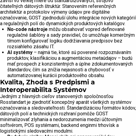
závisí vo veľkej miere od štandardizovaných, strojovo
čitateľných dátových štruktúr. Stanovením referenčných
architektúr a protokolov výmeny údajov pre digitálne
označovanie, GOST zjednoduší úlohu integrácie nových kategórií
a regulačných polí do dynamických produktových katalógov.
No-code nástroje
môžu obsahovať vopred definované
regulačné šablóny a sady pravidiel, čo umožňuje komerčným
tímom konfigurovať logiku dodržiavania predpisov bez
rozsiahleho zásahu IT.
AI systémy
– najmä tie, ktoré sú poverené rozpoznávaním
produktov, klasifikáciou a augmentáciou metaúdajov – budú
mať prospech z konzistentných a úplne zdokumentovaných
štandardov, čím sa znížia nejasnosti a chybovosť v
automatizovanej kurácii produktového obsahu.
Kvalita, Zhoda s Predpismi a
Interoperabilita Systémov
Jedným z hlavných cieľov stanovených spoločnosťou
Rosstandart je zjednotiť koncepčný aparát všetkých systémov
označovania a sledovateľnosti. Štandardizáciou formátov kódov,
dátových polí a technických rozhraní pomôže GOST
minimalizovať zlyhania a nedorozumenia medzi účtovným
softvérom, POS systémami, backend enginmi trhovísk a
logistickými sledovacími modulmi.