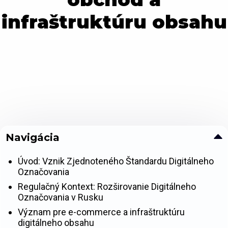
infraštruktúru obsahu
Navigácia
Úvod: Vznik Zjednoteného Štandardu Digitálneho
Označovania
Regulačný Kontext: Rozširovanie Digitálneho
Označovania v Rusku
Význam pre e-commerce a infraštruktúru
digitálneho obsahu