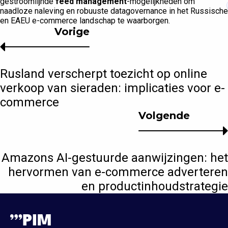
gestroomlijnde
feed management
-mogelijkheden om
naadloze naleving en robuuste datagovernance in het Russische
en EAEU e-commerce landschap te waarborgen.
Vorige
Rusland verscherpt toezicht op online
verkoop van sieraden: implicaties voor e-
commerce
Volgende
Amazons AI-gestuurde aanwijzingen: het
hervormen van e-commerce adverteren
en productinhoudstrategie